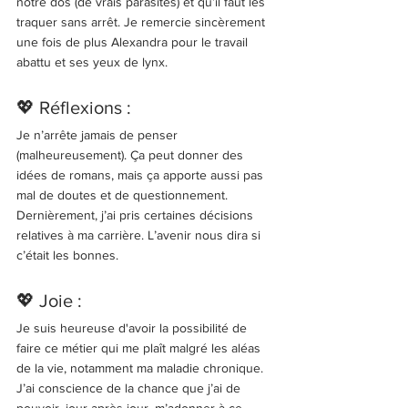
notre dos (de vrais parasites) et qu’il faut les 
traquer sans arrêt. Je remercie sincèrement 
une fois de plus Alexandra pour le travail 
abattu et ses yeux de lynx. 
💖 Réflexions : 
Je n’arrête jamais de penser 
(malheureusement). Ça peut donner des 
idées de romans, mais ça apporte aussi pas 
mal de doutes et de questionnement. 
Dernièrement, j’ai pris certaines décisions 
relatives à ma carrière. L’avenir nous dira si 
c’était les bonnes. 
💖 Joie : 
Je suis heureuse d'avoir la possibilité de 
faire ce métier qui me plaît malgré les aléas 
de la vie, notamment ma maladie chronique. 
J’ai conscience de la chance que j’ai de 