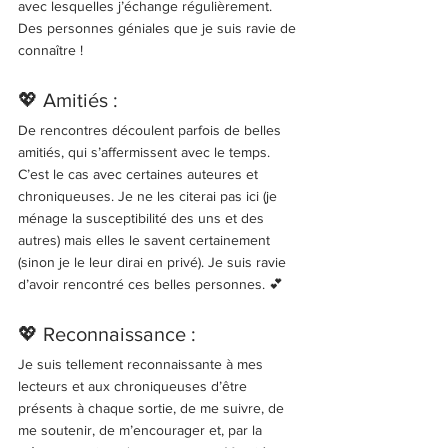
avec lesquelles j’échange régulièrement. 
Des personnes géniales que je suis ravie de 
connaître ! 
💖 Amitiés : 
De rencontres découlent parfois de belles 
amitiés, qui s’affermissent avec le temps. 
C’est le cas avec certaines auteures et 
chroniqueuses. Je ne les citerai pas ici (je 
ménage la susceptibilité des uns et des 
autres) mais elles le savent certainement 
(sinon je le leur dirai en privé). Je suis ravie 
d’avoir rencontré ces belles personnes. 💕
💖 Reconnaissance : 
Je suis tellement reconnaissante à mes 
lecteurs et aux chroniqueuses d’être 
présents à chaque sortie, de me suivre, de 
me soutenir, de m’encourager et, par la 