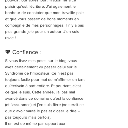
pouvoir, jour après jour, m’adonner à ce 
plaisir qu’est l’écriture. J'ai également le 
bonheur de constater que mon travaille paie 
et que vous passez de bons moments en 
compagnie de mes personnages. Il n'y a pas 
plus grande joie pour un auteur. J'en suis 
ravie ! 
💖 Confiance : 
Si vous lisez mes posts sur le blog, vous 
avez certainement vu passer celui sur le 
Syndrome de l’imposteur. Ce n'est pas 
toujours facile pour moi de m’affirmer en tant 
qu’écrivain à part entière. Et pourtant, c’est 
ce que je suis. Cette année, j’ai pas mal 
avancé dans ce domaine qu'est la confiance 
(et l'assurance) et j’en suis fière (ne serait-ce 
que d’avoir sauté le pas et d'oser le dire – 
pas toujours mais parfois). 
Il en est de même par rapport aux 