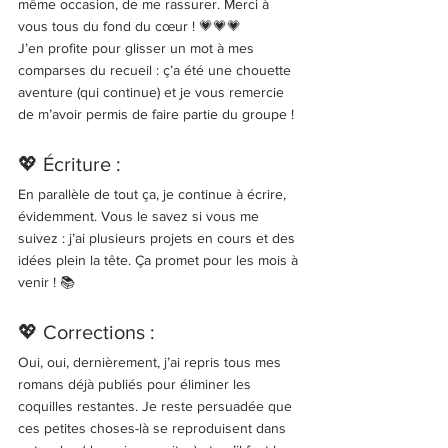
même occasion, de me rassurer. Merci à 
vous tous du fond du cœur ! 💗💗💗
J’en profite pour glisser un mot à mes 
comparses du recueil : ç’a été une chouette 
aventure (qui continue) et je vous remercie 
de m’avoir permis de faire partie du groupe ! 
💖 Écriture : 
En parallèle de tout ça, je continue à écrire, 
évidemment. Vous le savez si vous me 
suivez : j’ai plusieurs projets en cours et des 
idées plein la tête. Ça promet pour les mois à 
venir ! 📚
💖 Corrections : 
Oui, oui, dernièrement, j’ai repris tous mes 
romans déjà publiés pour éliminer les 
coquilles restantes. Je reste persuadée que 
ces petites choses-là se reproduisent dans 