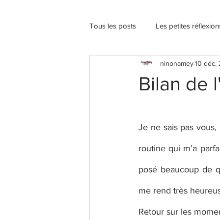
Tous les posts
Les petites réflexio
ninonamey
10 déc.
Bilan de 
Je ne sais pas vous,
routine qui m’a parfa
posé beaucoup de que
me rend très heureus
Retour sur les mome