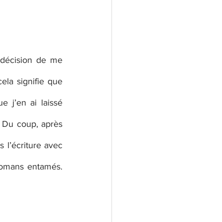
a décision de me 
ela signifie que 
 j’en ai laissé 
 Du coup, après 
s l’écriture avec 
romans entamés. 