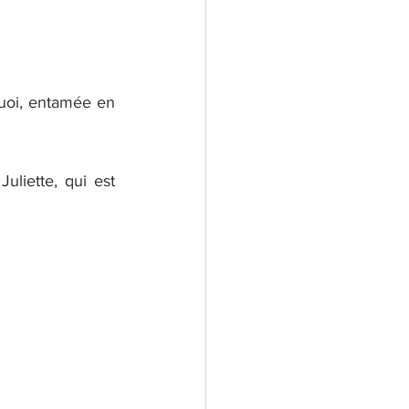
uoi, entamée en 
uliette, qui est 