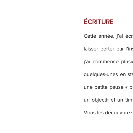
ÉCRITURE 
Cette année, j’ai écr
laisser porter par l’i
j’ai commencé plusie
quelques-unes en st
une petite pause « per
un objectif et un ti
Vous les découvrirez