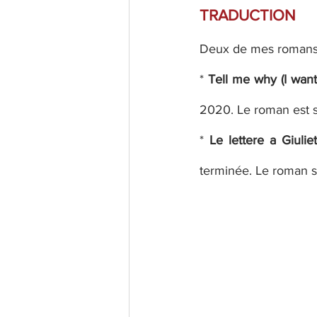
TRADUCTION
Deux de mes romans o
* 
Tell me why (I want 
2020. Le roman est s
* 
Le lettere a Giuliet
terminée. Le roman so