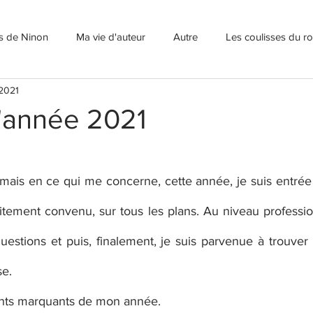
ns de Ninon
Ma vie d'auteur
Autre
Les coulisses du 
 2021
l'année 2021
 mais en ce qui me concerne, cette année, je suis entrée 
itement convenu, sur tous les plans. Au niveau professio
stions et puis, finalement, je suis parvenue à trouver u
e. 
nts marquants de mon année. 