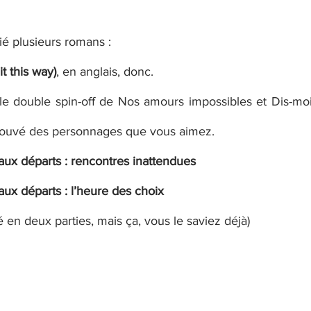
ié plusieurs romans : 
t this way)
, en anglais, donc. 
 le double spin-off de Nos amours impossibles et Dis-moi
rouvé des personnages que vous aimez. 
ux départs : rencontres inattendues 
ux départs : l’heure des choix
 en deux parties, mais ça, vous le saviez déjà) 