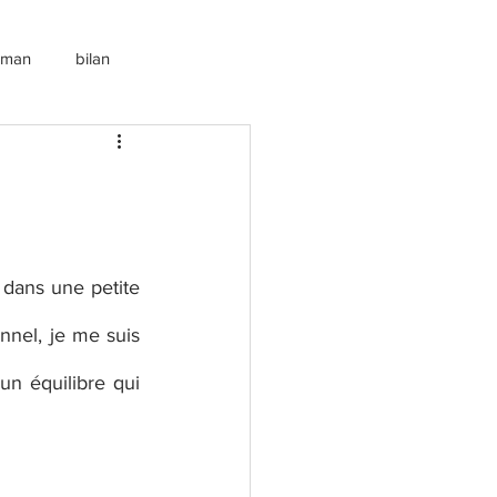
roman
bilan
dans une petite 
nnel, je me suis 
n équilibre qui 