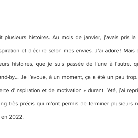
it plusieurs histoires. Au mois de janvier, j’avais pris l
nspiration et d’écrire selon mes envies. J’ai adoré ! Mais c
urs histoires, que je suis passée de l’une à l’autre, que
and-by… Je l’avoue, à un moment, ça a été un peu trop.
te d’inspiration et de motivation » durant l’été, j’ai repri
ming très précis qui m’ont permis de terminer plusieurs 
 en 2022. 