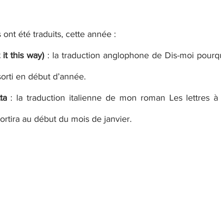
nt été traduits, cette année : 
it this way)
 : la traduction anglophone de Dis-moi pourq
orti en début d’année.
ta
 : la traduction italienne de mon roman Les lettres à J
rtira au début du mois de janvier.