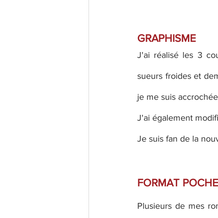
GRAPHISME
J'ai réalisé les 3 c
sueurs froides et de
je me suis accrochée
J'ai également modifi
Je suis fan de la nouv
FORMAT POCH
Plusieurs de mes ro