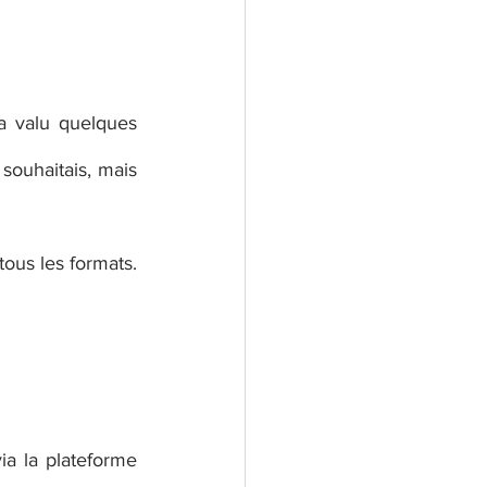
a valu quelques 
ouhaitais, mais 
ous les formats. 
via la plateforme 