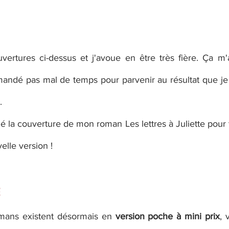
ouvertures ci-dessus et j'avoue en être très fière. Ça m'
mandé pas mal de temps pour parvenir au résultat que je s
. 
é la couverture de mon roman Les lettres à Juliette pour t
elle version ! 
E
mans existent désormais en
 version poche à mini prix
, 