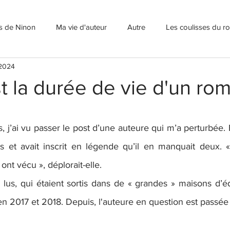
ns de Ninon
Ma vie d'auteur
Autre
Les coulisses du 
 2024
t la durée de vie d'un ro
, j’ai vu passer le post d’une auteure qui m’a perturbée. El
et avait inscrit en légende qu’il en manquait deux. « 
 ont vécu », déplorait-elle.
s lus, qui étaient sortis dans de « grandes » maisons d’édi
en 2017 et 2018. Depuis, l'auteure en question est passée à