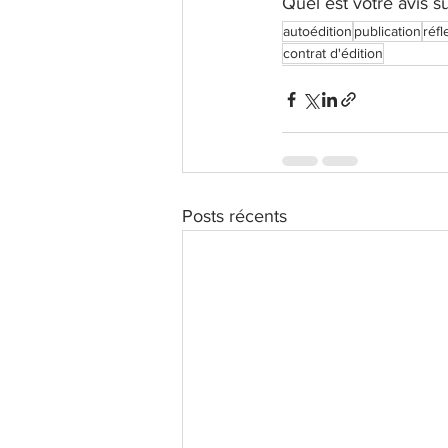
Quel est votre avis s
autoédition
publication
réfl
contrat d'édition
Posts récents