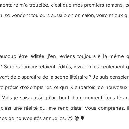
mmentaire m’a troublée, c’est que mes premiers romans, 
, se vendent toujours aussi bien en salon, voire mieux qu
aucoup être éditée, j'en reviens toujours à la même qu
? Si mes romans étaient édités, vivraient-ils seulement 
ant de disparaître de la scène littéraire ? Je suis conscien
e précis d’exemplaires, et qu’il y a (parfois) de nouveaux 
Mais je sais aussi qu’au bout d’un moment, tous les r
t c'est une réalité qui me rend triste. Vous comprenez, il 
ines de nouveautés annuelles. 😒 📚🌳