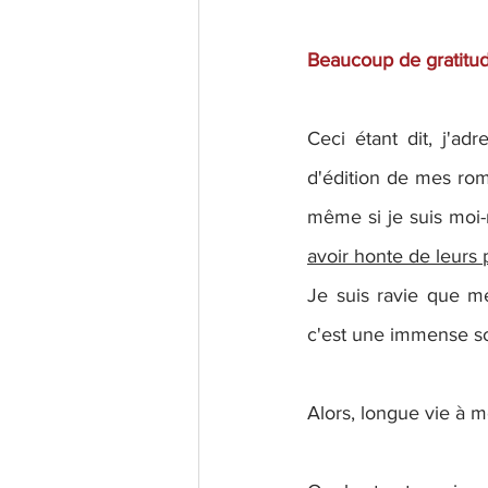
Beaucoup de gratitud
Ceci étant dit, j'a
d'édition de mes roma
même si je suis moi-m
avoir honte de leurs
Je suis ravie que m
c'est une immense so
Alors, longue vie à m