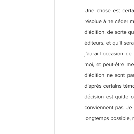
Une chose est certain
résolue à ne céder m
d’édition, de sorte 
éditeurs, et qu’il se
j’aurai l’occasion de
moi, et peut-être me
d’édition ne sont pas
d’après certains tém
décision est quitte 
conviennent pas. Je 
longtemps possible, m