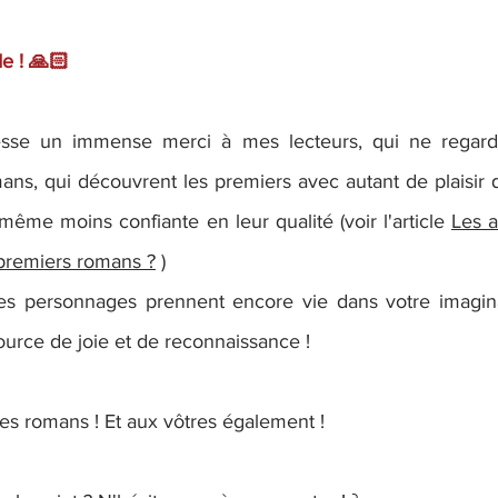
e ! 🙏🏻
dresse un immense merci à mes lecteurs, qui ne regarde
ns, qui découvrent les premiers avec autant de plaisir q
ême moins confiante en leur qualité (voir l'article 
Les a
 premiers romans ?
 ) 
es personnages prennent encore vie dans votre imaginat
urce de joie et de reconnaissance !
es romans ! Et aux vôtres également !