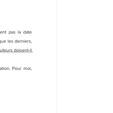
nt pas la date 
ue les derniers, 
uteurs doivent-il 
ion. Pour moi, 