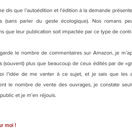
me dis que l’autoédition et l’édition à la demande prése
s (sans parler du geste écologique). Nos romans pe
ns que leur publication soit impactée par ce type de contr
egarde le nombre de commentaires sur Amazon, je m’ap
s (souvent) plus que beaucoup de ceux édités par de «g
moi l’idée de me vanter à ce sujet, et je sais que les
ment le nombre de vente des ouvrages, je constate seu
 public et je m’en réjouis.
r moi !