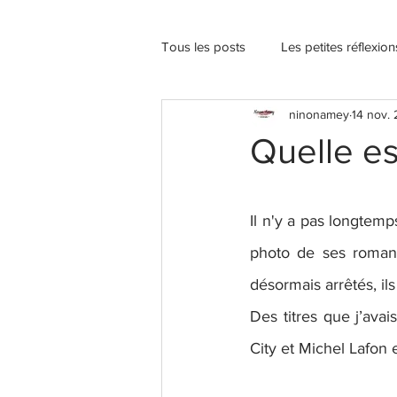
Tous les posts
Les petites réflexio
ninonamey
14 nov.
Quelle es
Il n'y a pas longtemps
photo de ses romans 
désormais arrêtés, ils
Des titres que j’avai
City et Michel Lafon 