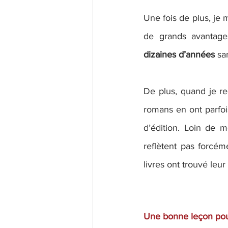
Une fois de plus, je 
de grands avantage
dizaines d’années
 sa
De plus, quand je r
romans en ont parfoi
d’édition. Loin de 
reflètent pas forcé
livres ont trouvé leur
Une bonne leçon pou