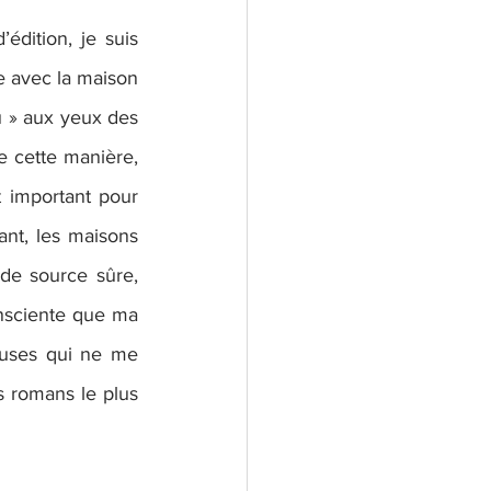
édition, je suis 
ie avec la maison 
 » aux yeux des 
e cette manière, 
t important pour 
nt, les maisons 
 de source sûre, 
nsciente que ma 
auses qui ne me 
 romans le plus 