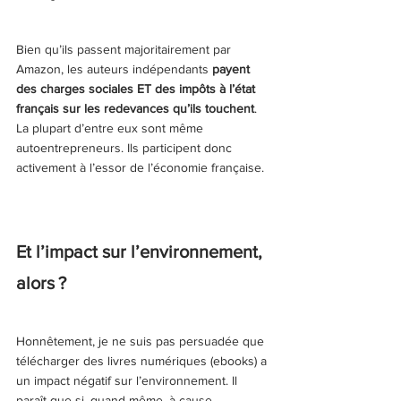
Bien qu’ils passent majoritairement par 
Amazon, les auteurs indépendants 
payent 
des charges sociales ET des impôts à l’état 
français sur les redevances qu’ils touchent
. 
La plupart d’entre eux sont même 
autoentrepreneurs. Ils participent donc 
activement à l’essor de l’économie française.
Et l’impact sur l’environnement, 
alors ?
Honnêtement, je ne suis pas persuadée que 
télécharger des livres numériques (ebooks) a 
un impact négatif sur l’environnement. Il 
paraît que si, quand même, à cause 