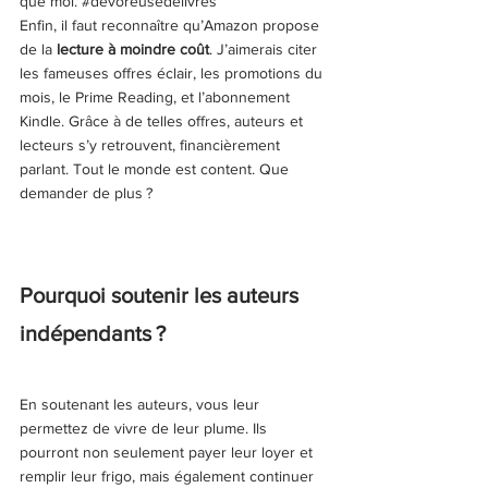
que moi. 
#dévoreusedelivres
Enfin, il faut reconnaître qu’Amazon propose 
de la 
lecture à moindre coût
. J’aimerais citer 
les fameuses offres éclair, les promotions du 
mois, le Prime Reading, et l’abonnement 
Kindle. Grâce à de telles offres, auteurs et 
lecteurs s’y retrouvent, financièrement 
parlant. Tout le monde est content. Que 
demander de plus ?
Pourquoi soutenir les auteurs 
indépendants ?
En soutenant les auteurs, vous leur 
permettez de vivre de leur plume. Ils 
pourront non seulement payer leur loyer et 
remplir leur frigo, mais également continuer 