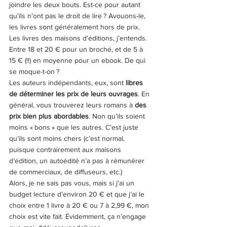
joindre les deux bouts. Est-ce pour autant 
qu’ils n’ont pas le droit de lire ? Avouons-le, 
les livres sont généralement hors de prix. 
Les livres des maisons d’éditions, j’entends. 
Entre 18 et 20 € pour un broché, et de 5 à 
15 € (!!) en moyenne pour un ebook. De qui 
se moque-t-on ?
Les auteurs indépendants, eux, sont 
libres 
de déterminer les prix de leurs ouvrages
. En 
général, vous trouverez leurs romans à 
des 
prix bien plus abordables
. Non qu’ils soient 
moins « bons » que les autres. C’est juste 
qu’ils sont moins chers (c’est normal, 
puisque contrairement aux maisons 
d’édition, un autoédité n’a pas à rémunérer 
de commerciaux, de diffuseurs, etc.)
Alors, je ne sais pas vous, mais si j’ai un 
budget lecture d’environ 20 € et que j’ai le 
choix entre 1 livre à 20 € ou 7 à 2,99 €, mon 
choix est vite fait. Évidemment, ça n’engage 