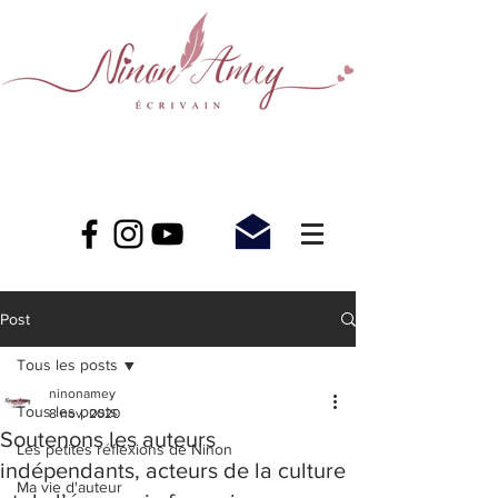
Post
Tous les posts
ninonamey
Tous les posts
8 nov. 2020
Soutenons les auteurs
Les petites réflexions de Ninon
indépendants, acteurs de la culture
Ma vie d'auteur