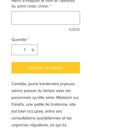
merci d'indiquer le nom et l'adresse
du point relais choisi:
*
0/500
Quantité
*
Ajouter au panier
Camélia, jeune trentenaire joyeuse,
adore passer du temps avec les
personnes qu’elle aime. Médecin sur
Fiziañs, une petite île bretonne, elle
est bien occupée, entre ses
consultations quotidiennes et les
urgences régulières, ce qui lui