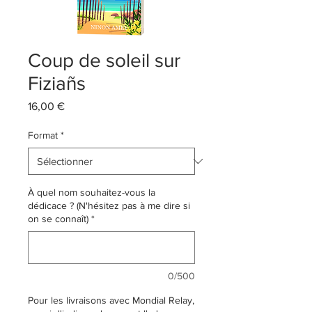
Coup de soleil sur
Fiziañs
Prix
16,00 €
Format
*
À quel nom souhaitez-vous la
dédicace ? (N'hésitez pas à me dire si
on se connaît)
*
0/500
Pour les livraisons avec Mondial Relay,