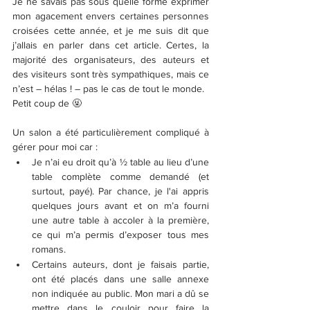
Je ne savais pas sous quelle forme exprimer 
mon agacement envers certaines personnes 
croisées cette année, et je me suis dit que 
j’allais en parler dans cet article. Certes, la 
majorité des organisateurs, des auteurs et 
des visiteurs sont très sympathiques, mais ce 
n’est – hélas ! – pas le cas de tout le monde.
Petit coup de 🤬
Un salon a été particulièrement compliqué à 
gérer pour moi car :
Je n’ai eu droit qu’à ½ table au lieu d’une 
table complète comme demandé (et 
surtout, payé). Par chance, je l'ai appris 
quelques jours avant et on m’a fourni 
une autre table à accoler à la première, 
ce qui m’a permis d’exposer tous mes 
romans.
Certains auteurs, dont je faisais partie, 
ont été placés dans une salle annexe 
non indiquée au public. Mon mari a dû se 
mettre dans le couloir pour faire la 