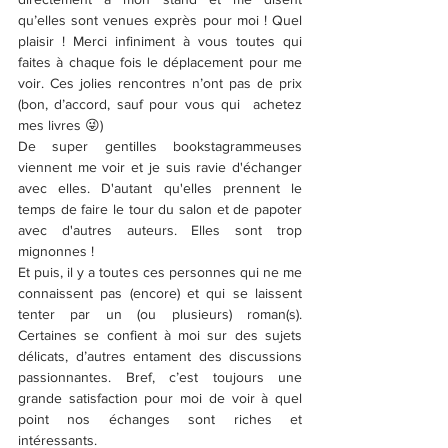
qu’elles sont venues exprès pour moi ! Quel 
plaisir ! Merci infiniment à vous toutes qui 
faites à chaque fois le déplacement pour me 
voir. Ces jolies rencontres n’ont pas de prix 
(bon, d’accord, sauf pour vous qui  achetez 
mes livres 😜)
De super gentilles bookstagrammeuses 
viennent me voir et je suis ravie d'échanger 
avec elles. D'autant qu'elles prennent le 
temps de faire le tour du salon et de papoter 
avec d'autres auteurs. Elles sont trop 
mignonnes ! 
Et puis, il y a toutes ces personnes qui ne me 
connaissent pas (encore) et qui se laissent 
tenter par un (ou plusieurs) roman(s). 
Certaines se confient à moi sur des sujets 
délicats, d’autres entament des discussions 
passionnantes. Bref, c’est toujours une 
grande satisfaction pour moi de voir à quel 
point nos échanges sont riches et 
intéressants.