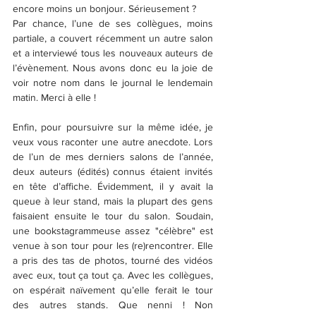
encore moins un bonjour. Sérieusement ?
Par chance, l’une de ses collègues, moins 
partiale, a couvert récemment un autre salon 
et a interviewé tous les nouveaux auteurs de 
l’évènement. Nous avons donc eu la joie de 
voir notre nom dans le journal le lendemain 
matin. Merci à elle !
Enfin, pour poursuivre sur la même idée, je 
veux vous raconter une autre anecdote. Lors 
de l’un de mes derniers salons de l’année, 
deux auteurs (édités) connus étaient invités 
en tête d’affiche. Évidemment, il y avait la 
queue à leur stand, mais la plupart des gens 
faisaient ensuite le tour du salon. Soudain, 
une bookstagrammeuse assez "célèbre" est 
venue à son tour pour les (re)rencontrer. Elle 
a pris des tas de photos, tourné des vidéos 
avec eux, tout ça tout ça. Avec les collègues, 
on espérait naïvement qu’elle ferait le tour 
des autres stands. Que nenni ! Non 