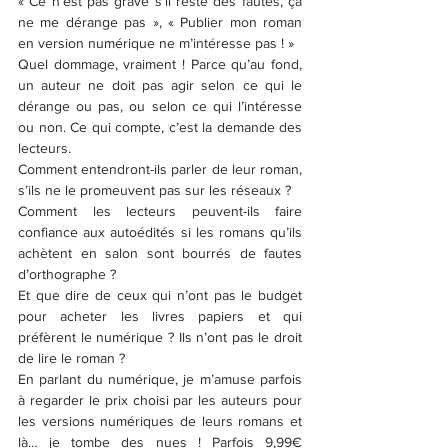
« Ce n’est pas grave s’il reste des fautes, ça 
ne me dérange pas », « Publier mon roman 
en version numérique ne m’intéresse pas ! »
Quel dommage, vraiment ! Parce qu’au fond, 
un auteur ne doit pas agir selon ce qui le 
dérange ou pas, ou selon ce qui l’intéresse 
ou non. Ce qui compte, c’est la demande des 
lecteurs.
Comment entendront-ils parler de leur roman, 
s’ils ne le promeuvent pas sur les réseaux ?
Comment les lecteurs peuvent-ils faire 
confiance aux autoédités si les romans qu’ils 
achètent en salon sont bourrés de fautes 
d’orthographe ?
Et que dire de ceux qui n’ont pas le budget 
pour acheter les livres papiers et qui 
préfèrent le numérique ? Ils n’ont pas le droit 
de lire le roman ?
En parlant du numérique, je m’amuse parfois 
à regarder le prix choisi par les auteurs pour 
les versions numériques de leurs romans et 
là… je tombe des nues ! Parfois 9,99€ 