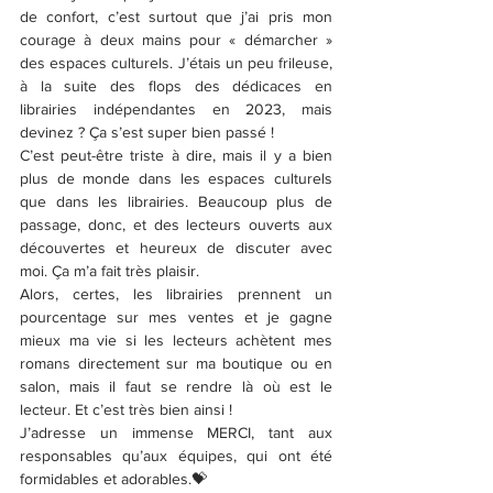
de confort, c’est surtout que j’ai pris mon 
courage à deux mains pour « démarcher » 
des espaces culturels. J’étais un peu frileuse, 
à la suite des flops des dédicaces en 
librairies indépendantes en 2023, mais 
devinez ? Ça s’est super bien passé !
C’est peut-être triste à dire, mais il y a bien 
plus de monde dans les espaces culturels 
que dans les librairies. Beaucoup plus de 
passage, donc, et des lecteurs ouverts aux 
découvertes et heureux de discuter avec 
moi. Ça m’a fait très plaisir.
Alors, certes, les librairies prennent un 
pourcentage sur mes ventes et je gagne 
mieux ma vie si les lecteurs achètent mes 
romans directement sur ma boutique ou en 
salon, mais il faut se rendre là où est le 
lecteur. Et c’est très bien ainsi !
J’adresse un immense MERCI, tant aux 
responsables qu’aux équipes, qui ont été 
formidables et adorables.💝