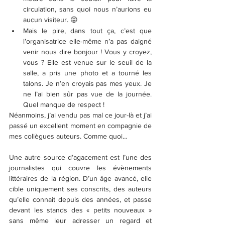
circulation, sans quoi nous n’aurions eu 
aucun visiteur. 😡
Mais le pire, dans tout ça, c’est que 
l’organisatrice elle-même n’a pas daigné 
venir nous dire bonjour ! Vous y croyez, 
vous ? Elle est venue sur le seuil de la 
salle, a pris une photo et a tourné les 
talons. Je n’en croyais pas mes yeux. Je 
ne l’ai bien sûr pas vue de la journée. 
Quel manque de respect !
Néanmoins, j’ai vendu pas mal ce jour-là et j’ai 
passé un excellent moment en compagnie de 
mes collègues auteurs. Comme quoi…
Une autre source d’agacement est l’une des 
journalistes qui couvre les évènements 
littéraires de la région. D’un âge avancé, elle 
cible uniquement ses conscrits, des auteurs 
qu’elle connait depuis des années, et passe 
devant les stands des « petits nouveaux » 
sans même leur adresser un regard et 