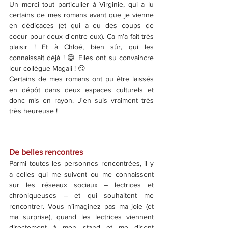
Un merci tout particulier à Virginie, qui a lu 
certains de mes romans avant que je vienne 
en dédicaces (et qui a eu des coups de 
coeur pour deux d'entre eux). Ça m’a fait très 
plaisir ! Et à Chloé, bien sûr, qui les 
connaissait déjà ! 😁 Elles ont su convaincre 
leur collègue Magali ! 😏
Certains de mes romans ont pu être laissés 
en dépôt dans deux espaces culturels et 
donc mis en rayon. J'en suis vraiment très 
très heureuse ! 
De belles rencontres
Parmi toutes les personnes rencontrées, il y 
a celles qui me suivent ou me connaissent 
sur les réseaux sociaux – lectrices et 
chroniqueuses – et qui souhaitent me 
rencontrer. Vous n’imaginez pas ma joie (et 
ma surprise), quand les lectrices viennent 
directement à mon stand et me disent 