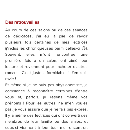
Des retrouvailles
Au cours de ces salons ou de ces séances 
de dédicaces, j’ai eu la joie de revoir 
plusieurs fois certaines de mes lectrices 
(j'inclus les chroniqueuses parmi celles-ci 😉). 
Souvent, elles m’ont rencontrée une 
première fois à un salon, ont aimé leur 
lecture et reviennent pour  acheter d’autres 
romans. C’est juste… formidable ! J’en suis 
ravie !
Et même si je ne suis pas physionomiste, je 
commence à reconnaître certaines d'entre 
vous et, parfois, je retiens même vos 
prénoms ! Pour les autres, ne m’en voulez 
pas, je vous assure que je ne fais pas exprès.
Il y a même des lectrices qui ont converti des 
membres de leur famille ou des amies, et 
ceux-ci viennent à leur tour me rencontrer. 