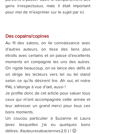
gens irrespectueux, mais il était important 
pour moi de m’exprimer sur le sujet par ici.
Des copains/copines
Au fil des salons, on lie connaissance avec 
d’autres auteurs, on tisse des liens plus 
étroits avec certains et on passe d’excellents 
moments en compagnie les uns des autres. 
On rigole beaucoup, on se lance des défis et 
on dirige les lecteurs vers tel ou tel stand 
selon ce qu’ils désirent lire. Ah oui, et notre 
PAL s’allonge à vue d’œil, aussi !
Je profite donc de cet article pour saluer tous 
ceux qui m’ont accompagnée cette année et 
leur adresser un grand merci pour tous ces 
bons moments.
Un coucou particulier à Suzanne et Laura 
(avec lesquelles j'ai eu quelques bons 
délires. 
#auteuresalsaciennes2
.0 ) ! 😉