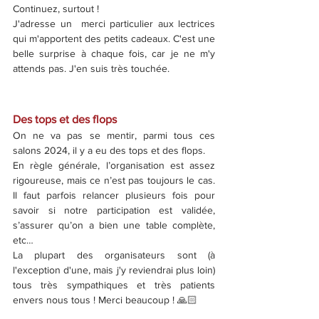
Continuez, surtout !
J'adresse un  merci particulier aux lectrices 
qui m'apportent des petits cadeaux. C'est une 
belle surprise à chaque fois, car je ne m'y 
attends pas. J'en suis très touchée. 
Des tops et des flops
On ne va pas se mentir, parmi tous ces 
salons 2024, il y a eu des tops et des flops.
En règle générale, l’organisation est assez 
rigoureuse, mais ce n’est pas toujours le cas. 
Il faut parfois relancer plusieurs fois pour 
savoir si notre participation est validée, 
s’assurer qu’on a bien une table complète, 
etc…
La plupart des organisateurs sont (à 
l'exception d'une, mais j'y reviendrai plus loin) 
tous très sympathiques et très patients 
envers nous tous ! Merci beaucoup ! 🙏🏻