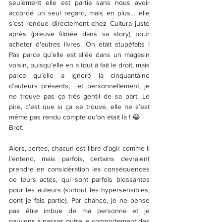
seulement elle est partie sans nous avoir 
accordé un seul regard, mais en plus… elle 
s’est rendue directement chez Cultura juste 
après (preuve filmée dans sa story) pour 
acheter d'autres livres. On était stupéfaits ! 
Pas parce qu’elle est allée dans un magasin 
voisin, puisqu’elle en a tout à fait le droit, mais 
parce qu’elle a ignoré la cinquantaine 
d’auteurs présents,  et personnellement, je 
ne trouve pas ça très gentil de sa part. Le 
pire, c’est que si ça se trouve, elle ne s’est 
même pas rendu compte qu’on était là ! 😂
Bref.
Alors, certes, chacun est libre d’agir comme il 
l’entend, mais parfois, certains devraient 
prendre en considération les conséquences 
de leurs actes, qui sont parfois blessantes 
pour les auteurs (surtout les hypersensibles, 
dont je fais partie). Par chance, je ne pense 
pas être imbue de ma personne et je 
parviens à passer outre le comportement des 