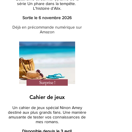
série Un phare dans la tempête.
L'histoire
d'Alix.
Sortie le 6 novembre 2026
Déjà en précommande numérique sur
Amazon
Surprise !
Cahier de jeux
Un cahier de jeux spécial Ninon Amey
destiné aux plus grands fans. Une manière
amusante de tester vos connaissances de
mes romans.
Disponible depuis le 3 avril.