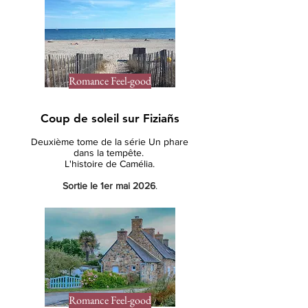
Romance Feel-good
Coup de soleil sur Fiziañs
Deuxième
tome de la série Un phare
dans la tempête.
L'histoire de Camélia.
Sortie le 1er mai 2026
.
Romance Feel-good