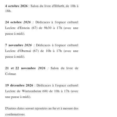
4 octobre 2026
: Salon du livre d'Illfurth, de 10h à
18h.
24 octobre
2026
:
Dédicaces à l'espace culturel
Leclerc d'Erstein (67) de 9h30 à 17h (avec une
pause à midi).
7 novembre
2026
:
Dédicaces à l'espace culturel
Leclerc d'Obernai (67) de 10h à 17h (avec une
pause à midi).
21 et 22 novembre
2026
:
Salon du livre de
Colmar.
19 décembre 2026
: Dédicaces à l'espace culturel
Leclerc de Wintzenheim (68) de 10h à 17h (avec
une pause à midi).
D'autres dates seront rajoutées au fur et à mesure des
confirmations.