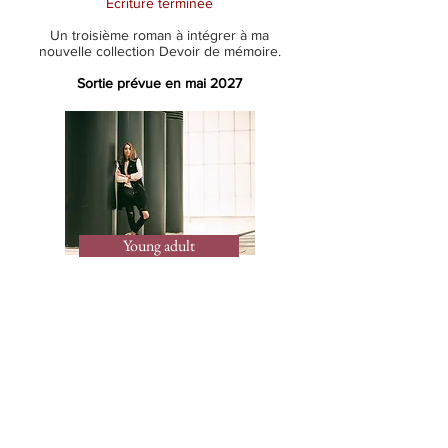
Écriture terminée
Un troisième roman à intégrer à ma
nouvelle collection Devoir de mémoire.
Sortie prévue en mai 2027
Young adult
SLV
Écriture terminée
Un nouveau roman YA engagé.
Un thème sensible et encore trop tabou
dans notre société.
Sortie prévue en août 2027