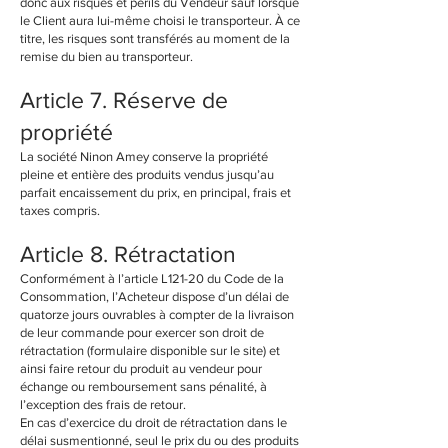
donc aux risques et périls du Vendeur sauf lorsque
le Client aura lui-même choisi le transporteur. À ce
titre, les risques sont transférés au moment de la
remise du bien au transporteur.
Article 7. Réserve de
propriété
La société Ninon Amey conserve la propriété
pleine et entière des produits vendus jusqu’au
parfait encaissement du prix, en principal, frais et
taxes compris.
Article 8. Rétractation
Conformément à l’article L121-20 du Code de la
Consommation, l’Acheteur dispose d’un délai de
quatorze jours ouvrables à compter de la livraison
de leur commande pour exercer son droit de
rétractation (formulaire disponible sur le site) et
ainsi faire retour du produit au vendeur pour
échange ou remboursement sans pénalité, à
l’exception des frais de retour.
En cas d’exercice du droit de rétractation dans le
délai susmentionné, seul le prix du ou des produits