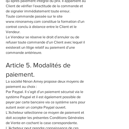
qu’après paiement intégral du prix. Il appartient au
Client de vérifier l’exactitude de la commande et
de signaler immédiatement toute erreur.
Toute commande passée sur le site
www.ninonamey.com constitue la formation d’un
contrat conclu à distance entre le Client et le
Vendeur.
Le Vendeur se réserve le droit d’annuler ou de
refuser toute commande d’un Client avec lequel il
existerait un litige relatif au paiement d’une
commande antérieure.
Article 5. Modalités de
paiement.
La société Ninon Amey propose deux moyens de
paiement au choix :
Par Paypal. Il s’agit d’un paiement sécurisé via le
système Paypal et il est également possible de
payer par carte bancaire via ce système sans pour
autant avoir un compte Paypal ouvert.
L’Acheteur sélectionne ce moyen de paiement et
doit accepter les présentes Conditions Générales
de Vente en cochant la case correspondante.
L’Acheteur peut prendre connaissance de ces