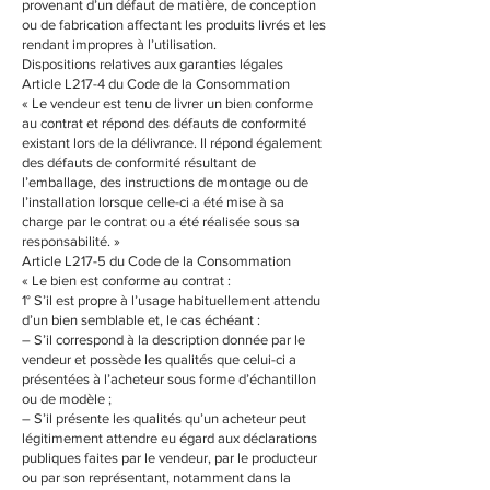
provenant d’un défaut de matière, de conception
ou de fabrication affectant les produits livrés et les
rendant impropres à l’utilisation.
Dispositions relatives aux garanties légales
Article L217-4 du Code de la Consommation
« Le vendeur est tenu de livrer un bien conforme
au contrat et répond des défauts de conformité
existant lors de la délivrance. Il répond également
des défauts de conformité résultant de
l’emballage, des instructions de montage ou de
l’installation lorsque celle-ci a été mise à sa
charge par le contrat ou a été réalisée sous sa
responsabilité. »
Article L217-5 du Code de la Consommation
« Le bien est conforme au contrat :
1° S’il est propre à l’usage habituellement attendu
d’un bien semblable et, le cas échéant :
– S’il correspond à la description donnée par le
vendeur et possède les qualités que celui-ci a
présentées à l’acheteur sous forme d’échantillon
ou de modèle ;
– S’il présente les qualités qu’un acheteur peut
légitimement attendre eu égard aux déclarations
publiques faites par le vendeur, par le producteur
ou par son représentant, notamment dans la