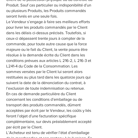
Produit. Sauf cas particulier ou indisponibilité d’un
ou plusieurs Produits, les Produits commandés
seront livrés en une seule fois.
Le Vendeur s’engage à faire ses meilleurs efforts
pour livrer les produits commandés par le Client
dans les délais ci-dessus précisés. Toutefois, si
ceux-ci dépassent trente jours à compter de la
commande, pour toute autre cause que la force
majeure ou le fait du Client, la vente pourra être
résolue à la demande écrite du Client dans les
conditions prévues aux articles L 216-2, L 216-3 et
L241-4 du Code de la Consommation. Les
sommes versées par le Client lui seront alors
restituées au plus tard dans les quatorze jours qui
suivent la date de la dénonciation du contrat, à
l’exclusion de toute indemnisation ou retenue.
En cas de demande particulière du Client
concernant les conditions d’emballage ou de
transport des produits commandés, dûment
acceptées par écrit par le Vendeur, les coûts y liés
feront l’objet d’une facturation spécifique
complémentaire, sur devis préalablement accepté
par écrit par le Client.
L’Acheteur est tenu de vérifier l’état d’emballage