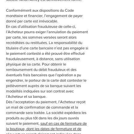
Conformément aux dispositions du Code
monétaire et financier, l’engagement de payer
donné par carte est irrévocable.
En cas d’utilisation frauduleuse de celle-ci,
l’Acheteur pourra exiger l’annulation du paiement
par carte, les sommes versées seront alors
recréditées ou restituées. La responsabilité du
titulaire d’une carte bancaire n’est pas engagée si
le paiement contesté a été prouvé être effectué
frauduleusement, à distance, sans utilisation
physique de sa carte. Pour obtenir le
remboursement du débit frauduleux et des
éventuels frais bancaires que l’opération a pu
engendrer, le porteur de la carte doit contester le
prélèvement auprès de sa banque suivant les
modalités indiquées sur son contrat avec
l’Acheteur et sa banque.
Dès l’acceptation du paiement, l’Acheteur reçoit
un mail de confirmation de commande et la
commande sera traitée. La société expédiera les
produits au plus tôt dans les dix jours ouvrés
suivant le paiement,
sauf en cas de fermeture de
la boutique, dont les dates de fermeture et de