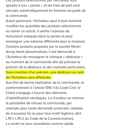
Les produits sélectionnés par l’Acheteur sont
ajoutés à son « panier » et les frais de port sont
calculés automatiquement en fonction du poids de
la commande.
Avant paiement, l’Acheteur peut à tout moment
modifier les quantités des produits sélectionnés
ou retirer un article. Il vérifie l’adresse de
facturation indiquée dans le panier et peut
renseigner une adresse différente pour la livraison.
Certains produits proposés par la société Ninon
Amey étant personnalisés, il est demandé à
l’Acheteur de renseigner la rubrique « dédicace »
au moment de la commande afin de préciser le
prénom de la dédicace et des souhaits particuliers.
Sans mention d’un prénom, une dédicace au nom
de l'Acheteur sera effectuée.
Aux fins de bonne réalisation de la commande, et
conformément à l’article 1316-1 du Code Civil, le
Client s’engage à fournir des éléments
d’identification véridiques. Le Vendeur se réserve
la possibilité de refuser la commande, par
exemple pour toute demande anormale, réalisée
de mauvaise foi ou pour tout motif légitime. (Art.
L111-1, L111-2 du Code de la Consommation).
La vente ne sera considérée comme valide