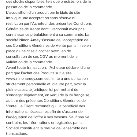
des stocks disponibles, tels que précisés lors de la
passation de la commande.
L’acquisition d’un produit par le biais du site
implique une acceptation sans réserve ni
restriction par l’Acheteur des présentes Conditions
Générales de Vente dont il reconnaît avoir pris
connaissance préalablement à sa commande. La
société Ninon Amey s’assure de l’acceptation de
ces Conditions Générales de Vente par la mise en
place d’une case à cocher avec lien de
consultation de ces CGV au moment de la
validation de la commande.
Avant toute transaction, l’Acheteur déclare, d’une
part que l’achat des Produits sur le site
www.ninonamey.com est limité à une utilisation
strictement personnelle et, d’autre part, avoir la
pleine capacité juridique, lui permettant de
s’engager légalement, en vertu de la loi française,
au titre des présentes Conditions Générales de
Vente. Le Client reconnaît qu’il a bénéficié des
informations nécessaires afin de s’assurer de
l’adéquation de l’offre à ses besoins. Sauf preuve
contraire, les informations enregistrées par la
Société constituent la preuve de l’ensemble des
transactions.