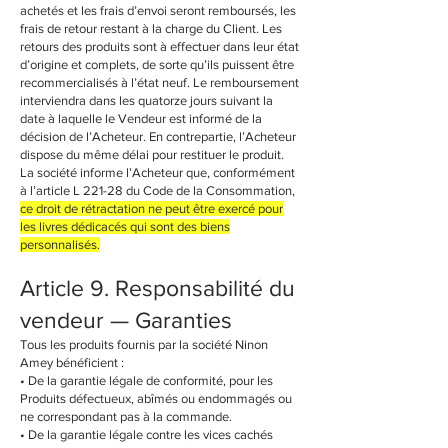
achetés et les frais d’envoi seront remboursés, les
frais de retour restant à la charge du Client. Les
retours des produits sont à effectuer dans leur état
d’origine et complets, de sorte qu’ils puissent être
recommercialisés à l’état neuf. Le remboursement
interviendra dans les quatorze jours suivant la
date à laquelle le Vendeur est informé de la
décision de l’Acheteur. En contrepartie, l’Acheteur
dispose du même délai pour restituer le produit.
La société informe l’Acheteur que, conformément
à l’article L 221-28 du Code de la Consommation,
ce droit de rétractation ne peut être exercé pour
les livres dédicacés qui sont des biens
personnalisés.
Article 9. Responsabilité du
vendeur — Garanties
Tous les produits fournis par la société Ninon
Amey bénéficient :
• De la garantie légale de conformité, pour les
Produits défectueux, abîmés ou endommagés ou
ne correspondant pas à la commande.
• De la garantie légale contre les vices cachés