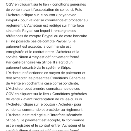
CGV en cliquant sur le lien « conditions générales
de vente » avant l’acceptation de celles-ci. Puis
l’Acheteur clique sur le bouton « payer avec
Paypal » pour valider sa commande et procéder au
règlement. L’Acheteur est redirigé sur l’interface
sécurisée Paypal sur lequel il renseigne ses
références de compte Paypal ou de carte bancaire
s’il ne possède pas de compte Paypal. Si le
paiement est accepté, la commande est
enregistrée et le contrat entre l’Acheteur et la
société Ninon Amey est définitivement formé.
Par carte bancaire via Stripe. Il s’agit d’un
paiement sécurisé via le système Stripe.
L’Acheteur sélectionne ce moyen de paiement et
doit accepter les présentes Conditions Générales
de Vente en cochant la case correspondante.
L’Acheteur peut prendre connaissance de ces
CGV en cliquant sur le lien « Conditions générales
de vente » avant l’acceptation de celles-ci. Puis
l’Acheteur clique sur le bouton « Acheter» pour
valider sa commande et procéder au règlement.
L’Acheteur est redirigé sur l’interface sécurisée
Stripe. Si le paiement est accepté, la commande
est enregistrée et le contrat entre l’Acheteur et la
société Ninon Amey est définitivement formé.