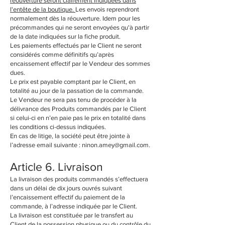
réouverture seront clairement indiquées dans
l'entête de la boutique.
Les envois reprendront
normalement dès la réouverture. Idem pour les
précommandes qui ne seront envoyées qu'à partir
de la date indiquées sur la fiche produit.
Les paiements effectués par le Client ne seront
considérés comme définitifs qu’après
encaissement effectif par le Vendeur des sommes
dues.
Le prix est payable comptant par le Client, en
totalité au jour de la passation de la commande.
Le Vendeur ne sera pas tenu de procéder à la
délivrance des Produits commandés par le Client
si celui-ci en n’en paie pas le prix en totalité dans
les conditions ci-dessus indiquées.
En cas de litige, la société peut être jointe à
l’adresse email suivante :
ninon.amey@gmail.com
.
Article 6. Livraison
La livraison des produits commandés s’effectuera
dans un délai de dix jours ouvrés suivant
l’encaissement effectif du paiement de la
commande, à l’adresse indiquée par le Client.
La livraison est constituée par le transfert au
Client de la possession physique ou du contrôle du