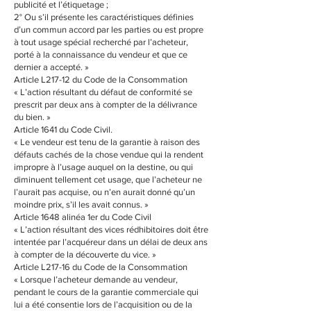
publicité et l’étiquetage ;
2° Ou s’il présente les caractéristiques définies
d’un commun accord par les parties ou est propre
à tout usage spécial recherché par l’acheteur,
porté à la connaissance du vendeur et que ce
dernier a accepté. »
Article L217-12 du Code de la Consommation
« L’action résultant du défaut de conformité se
prescrit par deux ans à compter de la délivrance
du bien. »
Article 1641 du Code Civil.
« Le vendeur est tenu de la garantie à raison des
défauts cachés de la chose vendue qui la rendent
impropre à l’usage auquel on la destine, ou qui
diminuent tellement cet usage, que l’acheteur ne
l’aurait pas acquise, ou n’en aurait donné qu’un
moindre prix, s’il les avait connus. »
Article 1648 alinéa 1er du Code Civil
« L’action résultant des vices rédhibitoires doit être
intentée par l’acquéreur dans un délai de deux ans
à compter de la découverte du vice. »
Article L217-16 du Code de la Consommation
« Lorsque l’acheteur demande au vendeur,
pendant le cours de la garantie commerciale qui
lui a été consentie lors de l’acquisition ou de la