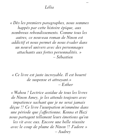
–
Lélia
« Dès les premiers paragraphes, nous sommes
happés par cette histoire épique, aux
nombreux rebondissements. Comme tous les
autres, ce nouveau roman de Ninon est
addictif et nous permet de nous évader dans
un nouvel univers avec des personnages
attachants aux fortes personnalités. »
– Sébastien
« Ce livre est juste incroyable. Il est bourré
de suspense et attrayant.»
– Esther
« Wahou ! Lectrice assidue de tous les livres
de Ninon Amey, je les attends toujours avec
impatience sachant que je ne serai jamais
déçue !! Ce livre l'usurpation m'emmène dans
une période que j'affectionne. Kenna et Hazi
nous partagent tellement leurs émotions qu'on
les vit avec eux. Encore une belle réussite
avec le coup de plume de Ninon !! J'adore »
– Audrey