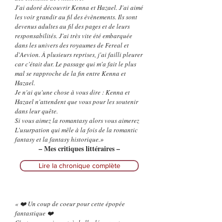
J'ai adoré découvrir Kenna et Hazael. J'ai aimé
les voir grandir au fil des évènements. Ils sont
devenus adultes au fil des pages et de leurs
responsabilités. J'ai très vite été embarquée
dans les univers des royaumes de Fereal et
d'Aevion. À plusieurs reprises, j'ai failli pleurer
car c'était dur. Le passage qui m'a fait le plus
mal se rapproche de la fin entre Kenna et
Hazael.
Je n'ai qu'une chose à vous dire : Kenna et
Hazael n'attendent que vous pour les soutenir
dans leur quête.
Si vous aimez la romantasy alors vous aimerez
L'usurpation qui mêle à la fois de la romantic
»
fantasy et la fantasy historique.
– Mes critiques littéraires –
Lire la chronique complète
« ❤️ Un coup de coeur pour cette épopée
fantastique ❤️