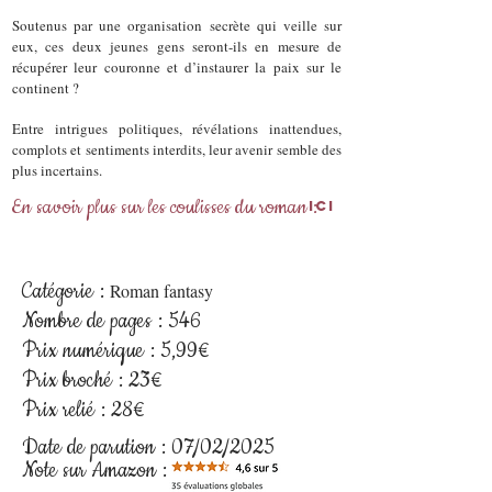
Soutenus par une organisation secrète qui veille sur
eux, ces deux jeunes gens seront-ils en mesure de
récupérer leur couronne et d’instaurer la paix sur le
continent ?
Entre intrigues politiques, révélations inattendues,
complots et sentiments interdits, leur avenir semble des
plus incertains.
En savoir plus sur les coulisses du roman :
Ici
Catégorie :
R
oman fantasy
Nombre de pages : 546
Prix numérique : 5,99€
Prix broché : 23
€
Prix relié : 28€
Date de parution : 07/02/2025
Note sur Amazon :