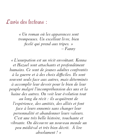
L'avis des lecteurs :
« Un roman où les apparences sont
trompeuses. Un excellent livre, bien
ficelé qui prend aux tripes. »
– Fanny
« L'usurpation est un récit envoûtant. Kenna
et Hazael sont attachants et profondément
humains. Ce sont de jeunes adultes confrontés
à la guerre et à des choix difficiles. Ils sont
souvent seuls face aux autres, mais déterminés
à accomplir leur devoir pour le bien de leur
peuple malgré l'incompréhension des uns et la
haine des autres. On voit leur évolution tout
au long du récit : ils acquièrent de
l'expérience, des amitiés, des alliés et font
face à leurs ennemis sans changer leur
personnalité et abandonner leurs valeurs.
C'est une très belle histoire, touchante et
vibrante. On découvre un nouveau monde un
peu médiéval et très bien décrit. À lire
absolument ! »