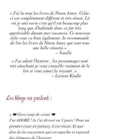
« J'ai lu tous les livres de Ninon Amey. Celui-
ci est complètement différent et très réussi. Là
où je suis ravie c'est qu'il est beaucoup plus
long que d'habitude donc ce fut très
appréciable durant mes vacances. Ce nouveau
style vous va bien également. Je recommande
de lire les livres de Ninon Amey qui sont tous
une belle réussite.»
– Vanille
« J'ai adoré l'histoire , les personnages sont
très attachant je vous conseille vraiment de le
lire si vous aimez la royauté .»
– Lecteur Kindle
Les blogs en parlent :
« ❤️ Gros coup de coeur ❤️
J'ai ADORÉ ! Je l'ai dévoré en 3 jours ! Pour un
premier essai en fantasy, il est réussi. Et que
dire de la couverture qui est superbe et reprend
des éléments de l'histoire.