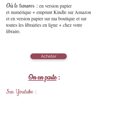
Où le trouver :
en version papier
et
numérique + emprunt Kindle sur Amazon
et en version papier sur ma boutique et sur
toutes les librairies en ligne + chez votre
libraire.
Acheter
On en parle
:
Sur Youtube :