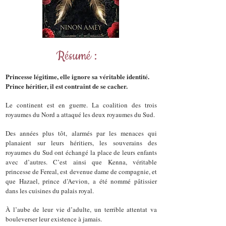
Résumé :
Princesse légitime, elle ignore sa véritable identité.
Prince héritier, il est contraint de se cacher.
Le continent est en guerre. La coalition des trois
royaumes du Nord a attaqué les deux royaumes du Sud.
Des années plus tôt, alarmés par les menaces qui
planaient sur leurs héritiers, les souverains des
royaumes du Sud ont échangé la place de leurs enfants
avec d’autres. C’est ainsi que Kenna, véritable
princesse de Fereal, est devenue dame de compagnie, et
que Hazael, prince d’Aevion, a été nommé pâtissier
dans les cuisines du palais royal.
À l’aube de leur vie d’adulte, un terrible attentat va
bouleverser leur existence à jamais.