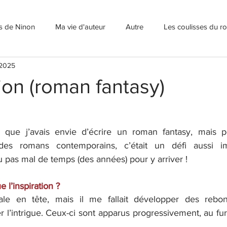
ns de Ninon
Ma vie d'auteur
Autre
Les coulisses du 
 2025
ion (roman fantasy)
s que j’avais envie d’écrire un roman fantasy, mais po
e des romans contemporains, c’était un défi aussi i
lu pas mal de temps (des années) pour y arriver !
l’inspiration ?
rale en tête, mais il me fallait développer des rebon
r l’intrigue. Ceux-ci sont apparus progressivement, au fu