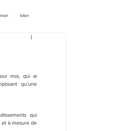
roman
bilan
ur moi, qui ai 
mposant qu’une 
dissements qui 
r et à mesure de 