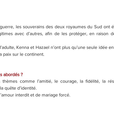
 guerre, les souverains des deux royaumes du Sud ont é
égitimes avec d’autres, afin de les protéger, en raison 
d’adulte, Kenna et Hazael n’ont plus qu’une seule idée en 
la paix sur le continent.
s abordés ?
thèmes comme l’amitié, le courage, la fidélité, la résil
la quête d’identité.
d’amour interdit et de mariage forcé.