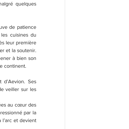
malgré quelques 
euve de patience 
les cuisines du 
s leur première 
r et la soutenir. 
ener à bien son 
le continent.
 d’Aevion. Ses 
veiller sur les 
rées au cœur des 
ressionné par la 
l’arc et devient 