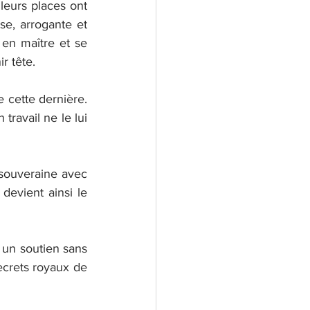
leurs places ont 
e, arrogante et 
en maître et se 
r tête.
cette dernière. 
ravail ne le lui 
 souveraine avec 
devient ainsi le 
 un soutien sans 
ecrets royaux de 