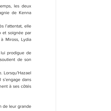
temps, les deux 
agnie de Kenna 
l’attentat, elle 
 et soignée par 
à Miross, Lydia 
lui prodigue de 
soutient de son 
e. Lorsqu’Hazael 
il s’engage dans 
ment à ses côtés 
n de leur grande 