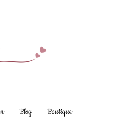
on
Blog
Boutique