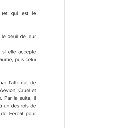
(et qui est le 
le deuil de leur 
si elle accepte 
aume, puis celui 
r l’attentat de 
Aevion. Cruel et 
Par la suite, il 
à un des rois de 
de Fereal pour 