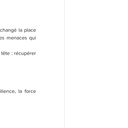
changé la place 
des menaces qui 
tête : récupérer 
ience, la force 