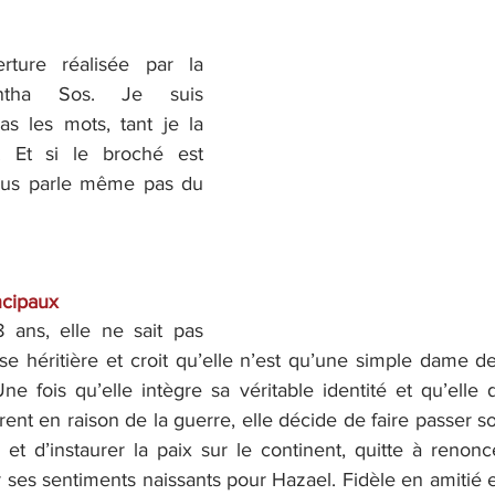
ture réalisée par la 
ntha Sos. Je suis 
as les mots, tant je la 
! Et si le broché est 
ous parle même pas du 
ncipaux
 ans, elle ne sait pas 
sse héritière et croit qu’elle n’est qu’une simple dame 
ne fois qu’elle intègre sa véritable identité et qu’elle
frent en raison de la guerre, elle décide de faire passer s
t d’instaurer la paix sur le continent, quitte à renonc
 ses sentiments naissants pour Hazael. Fidèle en amitié e