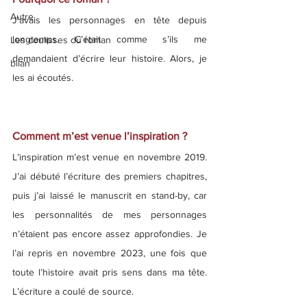
Autre
J’avais les personnages en tête depuis 
longtemps. C’était comme s’ils me 
Les coulisses du roman
demandaient d’écrire leur histoire. Alors, je 
bilan
les ai écoutés.
Comment m’est venue l’inspiration ?
L’inspiration m’est venue en novembre 2019. 
J’ai débuté l’écriture des premiers chapitres, 
puis j’ai laissé le manuscrit en stand-by, car 
les personnalités de mes personnages 
n’étaient pas encore assez approfondies. Je 
l’ai repris en novembre 2023, une fois que 
toute l’histoire avait pris sens dans ma tête. 
L’écriture a coulé de source.