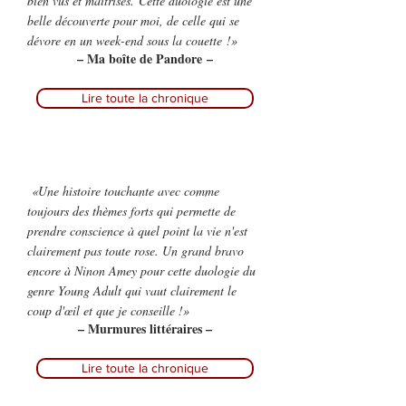
bien vus et maîtrisés. Cette duologie est une
belle découverte pour moi, de celle qui se
dévore en un week-end sous la couette !»
– Ma boîte de Pandore –
Lire toute la chronique
«Une histoire touchante avec comme
toujours des thèmes forts qui permette de
prendre conscience à quel point la vie n'est
clairement pas toute rose. Un grand bravo
encore à Ninon Amey pour cette duologie du
genre Young Adult qui vaut clairement le
coup d'œil et que je conseille !»
– Murmures littéraires –
Lire toute la chronique