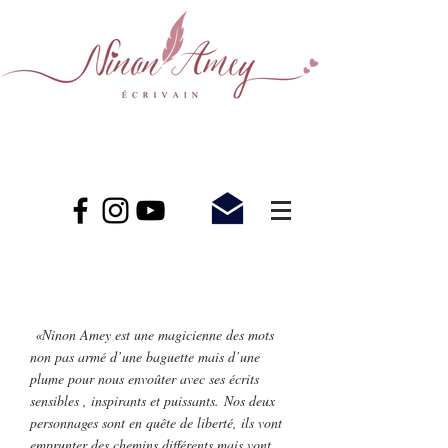
«Ninon Amey est une magicienne des mots
non pas armé d’une baguette mais d’une
plume pour nous envoûter avec ses écrits
sensibles , inspirants et puissants. Nos deux
personnages sont en quête de liberté, ils vont
emprunter des chemins différents mais vont