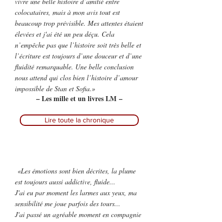
vivre une belle histoire d’amitié entre
colocataires, mais à mon avis tout est
beaucoup trop prévisible. Mes attentes étaient
élevées et j'ai été un peu déçu. Cela
n’empêche pas que l’histoire soit très belle et
l’écriture est toujours d’une douceur et d’une
fluidité remarquable. Une belle conclusion
nous attend qui clos bien l’histoire d’amour
impossible de Stan et Sofia.
»
– Les mille et un livres LM –
Lire toute la chronique
«Les émotions sont bien décrites, la plume
est toujours aussi addictive, fluide...
J'ai eu par moment les larmes aux yeux, ma
sensibilité me joue parfois des tours...
J'ai passé un agréable moment en compagnie