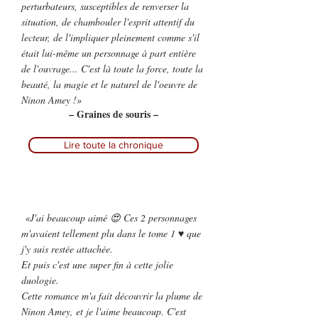
perturbateurs, susceptibles de renverser la
situation, de chambouler l'esprit attentif du
lecteur, de l'impliquer pleinement comme s'il
était lui-même un personnage à part entière
de l'ouvrage... C'est là toute la force, toute la
beauté, la magie et le naturel de l'oeuvre de
Ninon Amey !»
– Graines de souris –
Lire toute la chronique
«J'ai beaucoup aimé 😍 Ces 2 personnages
m'avaient tellement plu dans le tome 1 ♥️ que
j'y suis restée attachée.
Et puis c'est une super fin à cette jolie
duologie.
Cette romance m'a fait découvrir la plume de
Ninon Amey, et je l'aime beaucoup. C'est