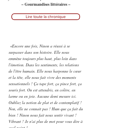
– Gourmandises littéraires –
Lire toute la chronique
«Encore une fois, Ninon a réussi à se
surpasser dans son histoire. Elle nous
emmène toujours plus haut, plus loin dans
l'émotion. Dans les sentiments, les relations
de l'être humain. Elle nous harponne le cœur
et la tête, elle nous fait vivre des moments
sensationnels ! Ça tape fort, ça pince fort, ça
souris fort. On est attendris, en colère, en
larme ou en joie. Aucune demi mesure ici.
Oubliez la notion de plat et de contemplatif !
Non, elle ne connait pas ! Hum que ça fait du
bien ! Ninon nous fait nous sentir vivant !
Vibrant ! Je n'ai plus de mot pour vous dire à
quel point !