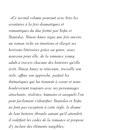
«Ce second volume poursuit avec brio les
aventures à la fois dramatiques et
romantiques du duo formé par Sofia et
Stanislas. Ninon Amey signe une fois encore
un roman riche en émotions et élargit ses
horizons littéraires grâce au genre, assez
nouveau pour elle, de la romance young
adult.à travers chacune des histoires qu'elle
écrit, Ninon Amey se réinvente, travaille son
style, affine son approche, parfait les
thématiques qui lui tiennent à coeur et nous
bouleversent toujours avec ses personnages
attachants, réalistes, humains et auxquels l'on
peut facilement s'identifier. Stanislas et Sofia
ne font pas exception à cette règle, le drame
de leur histoire ébranle autant qu'il attendrit,
il redéfinit les codes de la romance et propose
d'y inclure des éléments tangibles,