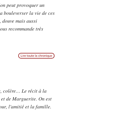
llon peut provoquer un
va bouleverser la vie de ces
, douve mais aussi
vous recommande très
Lire toute la chronique
, colère… Le récit à la
 et de Marguerite. On est
r, l'amitié et la famille.