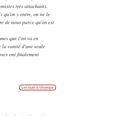
nistes très attachants.
is qu'on y entre, on ne le
are de nous parce qu'on est
mmes que l'on va en
 la vanité d'une seule
ses ont finalement
Lire toute la chronique