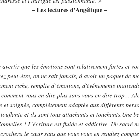
ndresse et l'intrigue est passionnante.
»
– Les lectures d'Angélique –
 avertir que les émotions sont relativement fortes et vo
sez peut-être, on ne sait jamais, à avoir un paquet de 
llement riche, remplie d’émotions, d'événements inattend
 comment vous en dire plus sans vous en dire trop… Alo
e et soignée, complètement adaptée aux différents perso
touflante et ils sont tous attachants et touchants.Une be
onnelles ! L’écriture est fluide et addictive. Un sacré 
crochera le cœur sans que vous vous en rendiez compte