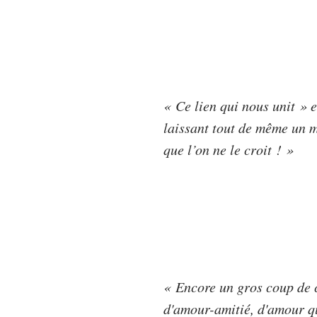
« Ce lien qui nous unit » 
laissant tout de même un m
que l’on ne le croit ! »
« Encore un gros coup de c
d'amour-amitié, d'amour qu