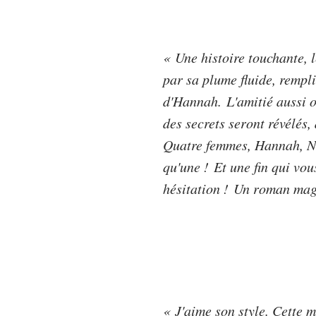
« Une histoire touchante, 
par sa plume fluide, rempli
d'Hannah. L'amitié aussi 
des secrets seront révélés,
Quatre femmes, Hannah, Nat
qu'une ! Et une fin qui vou
hésitation ! Un roman magi
« J'aime son style. Cette m