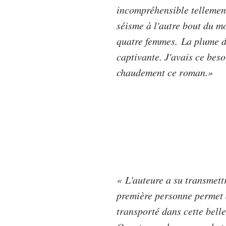
incompréhensible tellement
séisme à l'autre bout du mo
quatre femmes.
La plume d
captivante. J'avais ce beso
chaudement ce roman.
»
«
L'auteure a su transmettr
première personne permet d
transporté dans cette belle