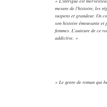
« L'intrigue est merveilleu
mesure de l'histoire, les r
suspens et grandeur. Un co
son histoire émouvante et 
femmes. L’auteure de ce rom
addictive. »
« Le genre de roman qui be