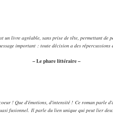
est un livre agréable, sans prise de tête, permettant de
essage important : toute décision a des répercussions 
– Le phare littéraire –
oeur ! Que d'émotions, d'intensité !
Ce roman parle d'a
asi fusionnel. Il parle du lien unique qui peut lier de