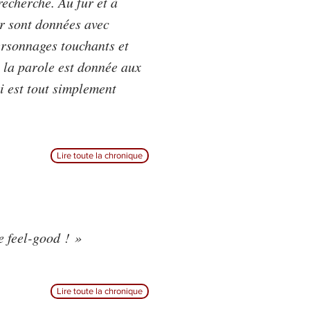
recherche. Au fur et à
ur sont données avec
ersonnages touchants et
 la parole est donnée aux
i est tout simplement
Lire toute la chronique
e feel-good ! »
Lire toute la chronique