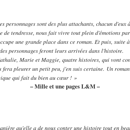
les personnages sont des plus attachants, chacun d'eux à
e de tendresse, nous fait vivre tout plein d'émotions par
occupe une grande place dans ce roman. Et puis, suite 
 des personnages feront leurs arrivées dans l'histoire.
halie, Marie et Maggie, quatre histoires, qui vont con
s fera pleurer un petit peu, j'en suis certaine. Un roman
que qui fait du bien au cœur ! »
– Mille et une pages L&M –
anière qu'elle a de nous conter une histoire tout en beau