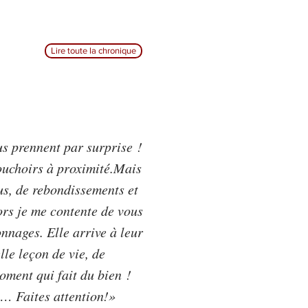
Lire toute la chronique
us prennent par surprise !
mouchoirs à proximité.Mais
us, de rebondissements et
rs je me contente de vous
nnages. Elle arrive à leur
lle leçon de vie, de
moment qui fait du bien !
… Faites attention!
»