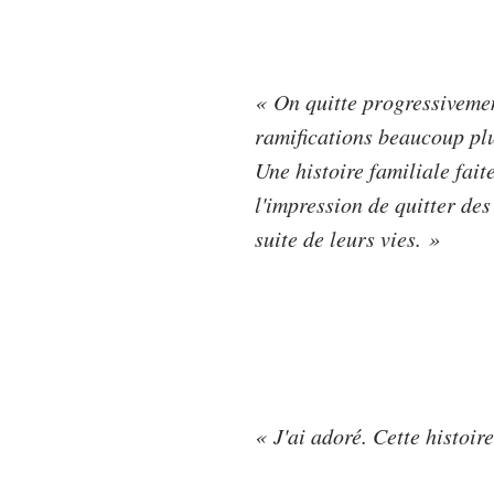
« On quitte progressivemen
ramifications beaucoup p
Une histoire familiale fait
l'impression de quitter des
suite de leurs vies. »
« J'ai adoré. Cette histoir