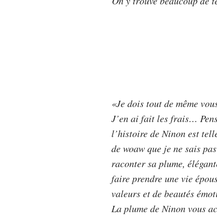
On y trouve beaucoup de te
«
Je dois tout de même vous
J’en ai fait les frais… Pen
l’histoire de Ninon est te
de woaw que je ne sais pas
raconter sa plume, élégant
faire prendre une vie épous
valeurs et de beautés émoti
La plume de Ninon vous ac