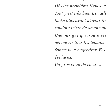
Dès les premières lignes, e
Tout y est très bien travail
lâche plus avant d'avoir to
soudain triste de devoir qu
Une intrigue qui trouve ses
découvrir tous les tenants 
femme peut engendrer. Et 
évoluées.
Un gros coup de cœur. »