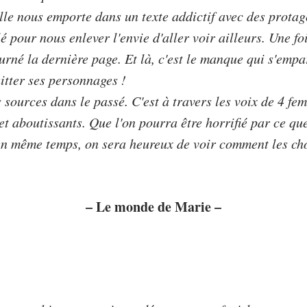
lle nous emporte dans un texte addictif avec des protago
lé pour nous enlever l'envie d'aller voir ailleurs. Une fo
urné la dernière page. Et là, c'est le manque qui s'emp
itter ses personnages !
 sources dans le passé. C'est à travers les voix de 4 fe
et aboutissants. Que l'on pourra être horrifié par ce que
en même temps, on sera heureux de voir comment les cho
– Le monde de Marie –