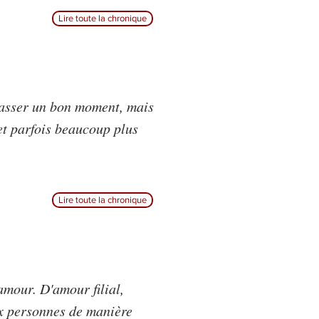
Lire toute la chronique
 passer un bon moment, mais
et parfois beaucoup plus
Lire toute la chronique
mour. D'amour filial,
ux personnes de manière