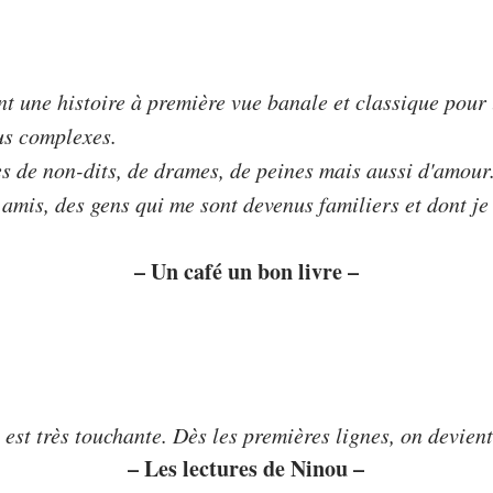
t une histoire à première vue banale et classique pour 
lus complexes.
es de non-dits, de drames, de peines mais aussi d'amour.
 amis, des gens qui me sont devenus familiers et dont je
– Un café un bon livre –
e est très touchante. Dès les premières lignes, on devien
– Les lectures de Ninou –