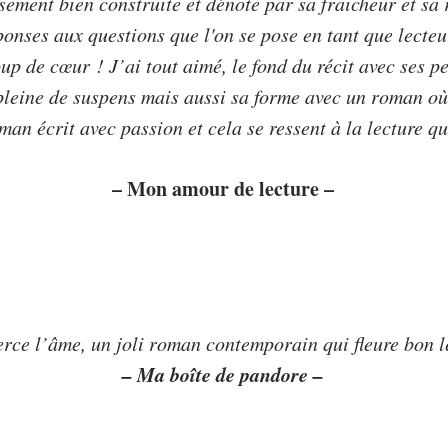
sement bien construite et dénote par sa fraicheur et sa 
éponses aux questions que l'on se pose en tant que lecte
up de cœur ! J’ai tout aimé, le fond du récit avec ses p
pleine de suspens mais aussi sa forme avec un roman où
an écrit avec passion et cela se ressent à la lecture qu
– Mon amour de lecture –
rce l’âme, un joli roman contemporain qui fleure bon l
– Ma boîte de pandore –