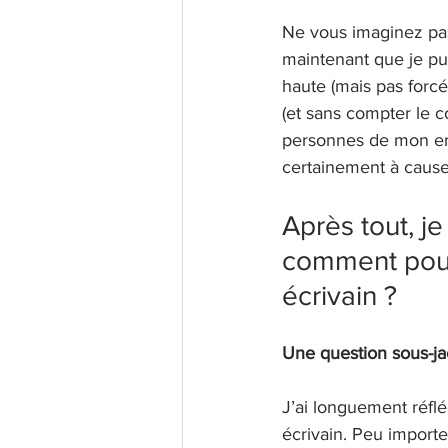
Ne vous imaginez pas 
maintenant que je pub
haute (mais pas forcém
(et sans compter le c
personnes de mon ent
certainement à cause
Après tout, je 
comment pourr
écrivain ?
Une question sous-jac
J’ai longuement réfléc
écrivain. Peu import