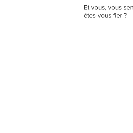
Et vous, vous sen
êtes-vous fier ? 