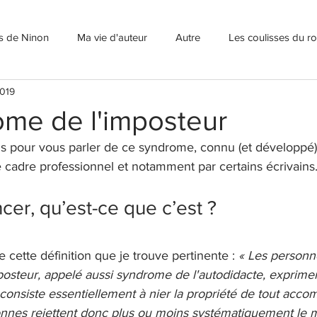
ns de Ninon
Ma vie d'auteur
Autre
Les coulisses du 
2019
ome de l'imposteur
ens pour vous parler de ce syndrome, connu (et développé
 cadre professionnel et notamment par certains écrivains.
r, qu’est-ce que c’est ?
cette définition que je trouve pertinente : 
« Les personne
osteur, appelé aussi syndrome de l'autodidacte, exprime
consiste essentiellement à nier la propriété de tout acco
nnes rejettent donc plus ou moins systématiquement le mér