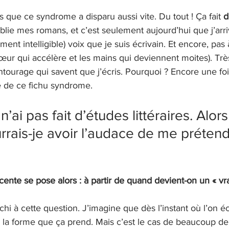
que ce syndrome a disparu aussi vite. Du tout ! Ça fait 
d
lie mes romans, et c’est seulement aujourd’hui que j’arriv
ent intelligible) voix que je suis écrivain. Et encore, pas
œur qui accélère et les mains qui deviennent moites). Très
ourage qui savent que j’écris. Pourquoi ? Encore une fois
 de ce fichu syndrome. 
n’ai pas fait d’études littéraires. Alors
ais-je avoir l’audace de me prétend
ente se pose alors : à partir de quand devient-on un « vra
hi à cette question. J’imagine que dès l’instant où l’on écr
e la forme que ça prend. Mais c’est le cas de beaucoup d