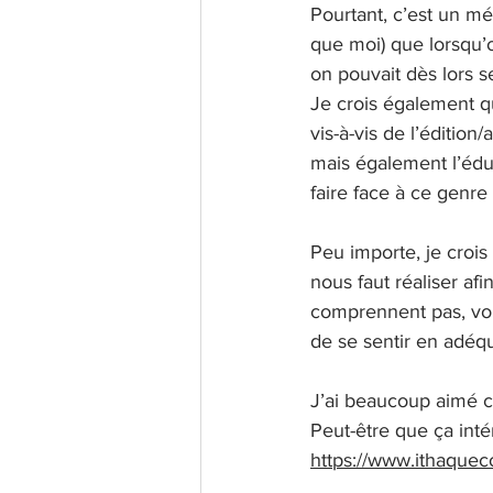
Pourtant, c’est un mé
que moi) que lorsqu’o
on pouvait dès lors s
Je crois également q
vis-à-vis de l’édition
mais également l’éduc
faire face à ce genre
Peu importe, je croi
nous faut réaliser af
comprennent pas, voir
de se sentir en adéq
J’ai beaucoup aimé c
Peut-être que ça inté
https://www.ithaquec