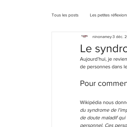
Tous les posts
Les petites réflexio
ninonamey
3 déc. 
Le syndr
Aujourd’hui, je revi
de personnes dans le
Pour commence
Wikipédia nous donne 
du syndrome de l'imp
de doute maladif qui 
personnel. Ces perso