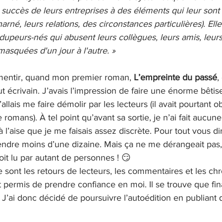
le succès de leurs entreprises à des éléments qui leur sont 
arné, leurs relations, des circonstances particulières). Ell
peurs-nés qui abusent leurs collègues, leurs amis, leurs
masquées d'un jour à l'autre. »
mentir, quand mon premier roman, 
L’empreinte du passé
,
t écrivain. J’avais l’impression de faire une énorme bêti
’allais me faire démolir par les lecteurs (il avait pourtant
romans). À tel point qu’avant sa sortie, je n’ai fait aucune
 l’aise que je me faisais assez discrète. Pour tout vous di
 vendre moins d’une dizaine. Mais ça ne me dérangeait pas
oit lu par autant de personnes ! 😏
ce sont les retours de lecteurs, les commentaires et les ch
 permis de prendre confiance en moi. Il se trouve que fi
 J’ai donc décidé de poursuivre l’autoédition en publiant 