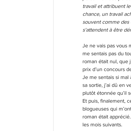
travail et attribuent 
chance, un travail ach
souvent comme des du
s'attendent à être dé
Je ne vais pas vous 
me sentais pas du tou
roman était nul, que j
prix d’un concours de 
Je me sentais si mal à
sa sortie, j’ai dû en
plutôt étonnée qu’il s
Et puis, finalement, 
blogueuses qui m’ont
roman était apprécié.
les mois suivants. 