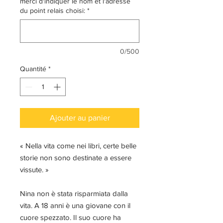
merci d'indiquer le nom et l'adresse
du point relais choisi:
*
0/500
Quantité
*
Ajouter au panier
« Nella vita come nei libri, certe belle
storie non sono destinate a essere
vissute. »
Nina non è stata risparmiata dalla
vita. A 18 anni è una giovane con il
cuore spezzato.
Il suo cuore ha