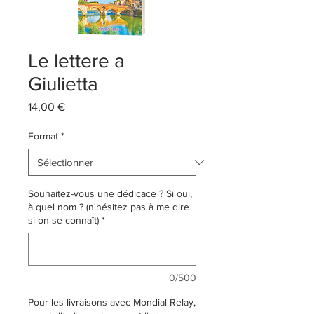
Le lettere a
Giulietta
Prix
14,00 €
Format
*
Souhaitez-vous une dédicace ? Si oui,
à quel nom ? (n'hésitez pas à me dire
si on se connaît)
*
0/500
Pour les livraisons avec Mondial Relay,