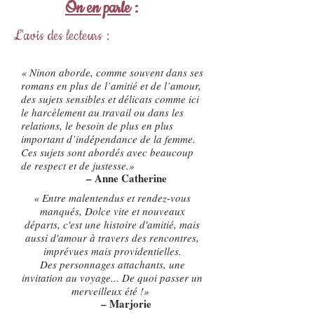
On en parle
:
L'avis des lecteurs :
« Ninon aborde, comme souvent dans ses
romans en plus de l’amitié et de l’amour,
des sujets sensibles et délicats comme ici
le harcèlement au travail ou dans les
relations, le besoin de plus en plus
important d’indépendance de la femme.
Ces sujets sont abordés avec beaucoup
de respect et de justesse.»
– Anne Catherine
« Entre malentendus et rendez-vous
manqués, Dolce vite et nouveaux
départs, c'est une histoire d'amitié, mais
aussi d'amour à travers des rencontres,
imprévues mais providentielles.
Des personnages attachants, une
invitation au voyage... De quoi passer un
merveilleux été !»
– Marjorie