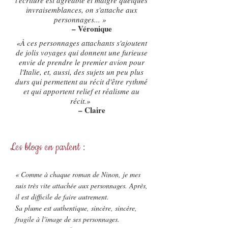
l'écriture est agréable et malgré quelques
invraisemblances, on s'attache aux
personnages... »
– Véronique
«À ces personnages attachants s'ajoutent
de jolis voyages qui donnent une furieuse
envie de prendre le premier avion pour
l'Italie, et, aussi, des sujets un peu plus
durs qui permettent au récit d'être rythmé
et qui apportent relief et réalisme au
récit.»
– Claire
Les blogs en parlent :
« Comme à chaque roman de Ninon, je mes
suis très vite attachée aux personnages. Après,
il est difficile de faire autrement.
Sa plume est authentique, sincère, sincère,
fragile à l'image de ses personnages.