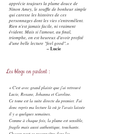
apprécie toujours la plume douce de
Ninon Amey, le souffle de bonheur simple
qui caresse les histoires de ces
personnages dont les vies s'entremêlent.
Rien n'est jamais facile, ni vraiment
évident. Mais si l'amour, au final,
triomphe, on est heureux d'avoir profité
d'une belle lecture "feel good".
»
– Lucie
Les blogs en parlent :
« C'est avec grand plaisir que j'ai retrouvé
Lucie, Roxane, Johanna et Caroline.
Ce tome est la suite directe du premier. J'ai
donc repris ma lecture là où je l'avais laissée
il y a quelques semaines.
Comme à chaque fois, la plume est sensible,
fragile mais aussi authentique, touchante.
Chacun peut se reconnaître dans les