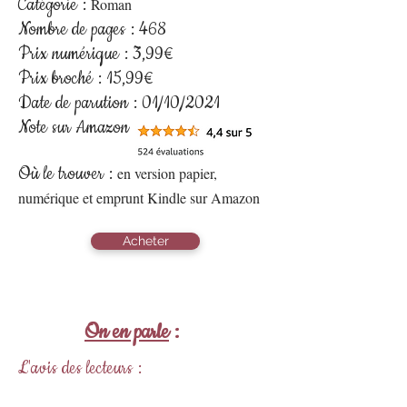
Catégorie :
R
oman
Nombre de pages : 468
Prix numérique : 3,99€
Prix broché : 15
,99€
Date de parution : 01/10/2021
Note sur Amazon :
Où le trouver :
en version papier,
numérique et emprunt Kindle sur Amazon
Acheter
On en parle
:
L'avis des lecteurs :