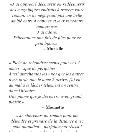
«J’ai apprécié découvrir ou redécouvrir
des magnifiques endroits à travers votre
roman, en ne négligeant pas une belle
amitié entre 4 copines et leur rencontre
amoureuse.
J’ai adoré.
Félicitations une fois de plus pour ce
petit bijou.»
– Murielle
« Plein de rebondissements pour ces 4
amies ...que de péripéties.
Aussi attachantes les unes que les autres,
il me tarde que le tome 2 arrive, j'ai eu
du mal à le lâcher tellement on rentre
dans l'histoire.
Une plume que je découvre avec grand
plaisir.»
– Mounette
« Je cherchais un roman pour me
détendre et prendre de la distance avec
mon quotidien... parfaitement réussi !