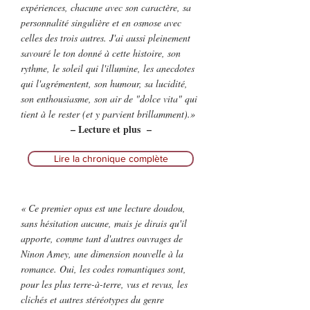
expériences, chacune avec son caractère, sa
personnalité singulière et en osmose avec
celles des trois autres. J'ai aussi pleinement
savouré le ton donné à cette histoire, son
rythme, le soleil qui l'illumine, les anecdotes
qui l'agrémentent, son humour, sa lucidité,
son enthousiasme, son air de "dolce vita" qui
tient à le rester (et y parvient brillamment).»
– Lecture et plus –
Lire la chronique complète
«
Ce premier opus est une lecture doudou,
sans hésitation aucune, mais je dirais qu'il
apporte, comme tant d'autres ouvrages de
Ninon Amey, une dimension nouvelle à la
romance. Oui, les codes romantiques sont,
pour les plus terre-à-terre, vus et revus, les
clichés et autres stéréotypes du genre