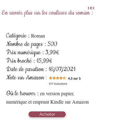
Ici
En savoir plus sur les coulisses du roman :
Catégorie :
R
oman
Nombre de pages : 500
Prix numérique : 3,99€
Prix broché : 15
,99€
Date de parution : 16/07/2021
Note sur Amazon :
Où le trouver :
en version papier,
numérique et emprunt Kindle sur Amazon
Acheter