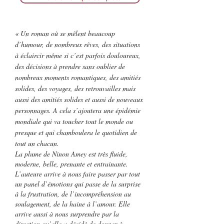
«
Un roman où se mêlent beaucoup
d’humour, de nombreux rêves, des situations
à éclaircir même si c’est parfois douloureux,
des décisions à prendre sans oublier de
nombreux moments romantiques, des amitiés
solides, des voyages, des retrouvailles mais
aussi des amitiés solides et aussi de nouveaux
personnages. A cela s’ajoutera une épidémie
mondiale qui va toucher tout le monde ou
presque et qui chamboulera le quotidien de
tout un chacun.
La plume de Ninon Amey est très fluide,
moderne, belle, prenante et entrainante.
L’auteure arrive à nous faire passer par tout
un panel d’émotions qui passe de la surprise
à la frustration, de l’incompréhension au
soulagement, de la haine à l’amour. Elle
arrive aussi à nous surprendre par la
direction qu’elle a décidé de donner à