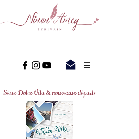
Série Dolce Vita & nouveaux départs