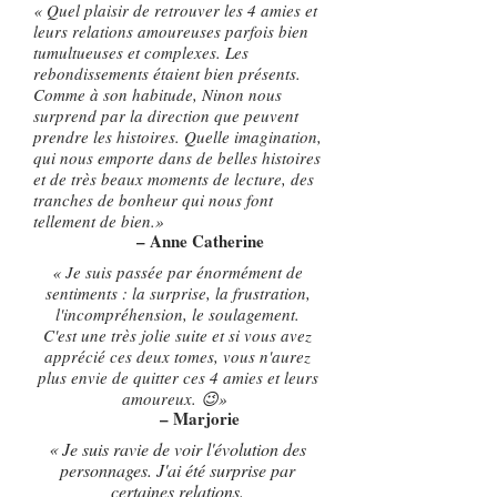
« Quel plaisir de retrouver les 4 amies et
leurs relations amoureuses parfois bien
tumultueuses et complexes. Les
rebondissements étaient bien présents.
Comme à son habitude, Ninon nous
surprend par la direction que peuvent
prendre les histoires. Quelle imagination,
qui nous emporte dans de belles histoires
et de très beaux moments de lecture, des
tranches de bonheur qui nous font
tellement de bien.»
– Anne Catherine
« Je suis passée par énormément de
sentiments : la surprise, la frustration,
l'incompréhension, le soulagement.
C'est une très jolie suite et si vous avez
apprécié ces deux tomes, vous n'aurez
plus envie de quitter ces 4 amies et leurs
amoureux. 😉»
– Marjorie
« Je suis ravie de voir l'évolution des
personnages. J'ai été surprise par
certaines relations.