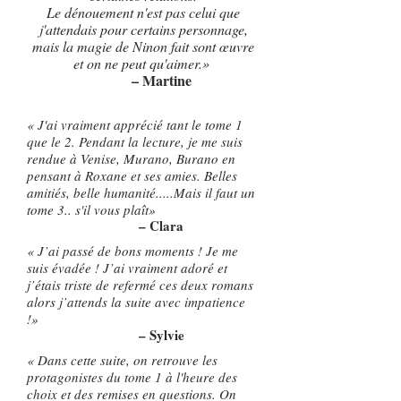
Le dénouement n'est pas celui que
j'attendais pour certains personnage,
mais la magie de Ninon fait sont œuvre
et on ne peut qu'aimer.
»
– Martine
« J'ai vraiment apprécié tant le tome 1
que le 2. Pendant la lecture, je me suis
rendue à Venise, Murano, Burano en
pensant à Roxane et ses amies. Belles
amitiés, belle humanité.....Mais il faut un
tome 3.. s'il vous plaît»
– Clara
«
J’ai passé de bons moments ! Je me
suis évadée ! J’ai vraiment adoré et
j’étais triste de refermé ces deux romans
alors j’attends la suite avec impatience
!
»
– Sylvie
«
Dans cette suite, on retrouve les
protagonistes du tome 1 à l'heure des
choix et des remises en questions. On