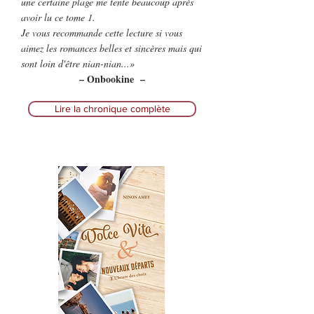
une certaine plage me tente beaucoup après
avoir lu ce tome 1.
Je vous recommande cette lecture si vous
aimez les romances belles et sincères mais qui
sont loin d'être nian-nian...
»
– Onbookine –
Lire la chronique complète