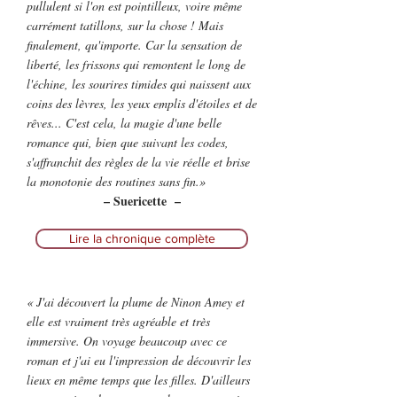
pullulent si l'on est pointilleux, voire même
carrément tatillons, sur la chose ! Mais
finalement, qu'importe. Car la sensation de
liberté, les frissons qui remontent le long de
l'échine, les sourires timides qui naissent aux
coins des lèvres, les yeux emplis d'étoiles et de
rêves... C'est cela, la magie d'une belle
romance qui, bien que suivant les codes,
s'affranchit des règles de la vie réelle et brise
la monotonie des routines sans fin.
»
– Suericette –
Lire la chronique complète
« J'ai découvert la plume de Ninon Amey et
elle est vraiment très agréable et très
immersive. On voyage beaucoup avec ce
roman et j'ai eu l'impression de découvrir les
lieux en même temps que les filles. D'ailleurs