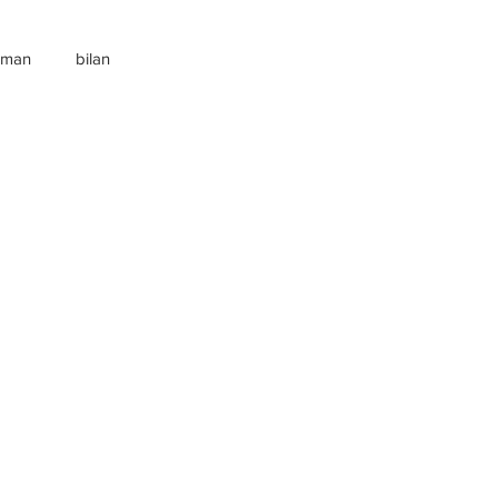
roman
bilan