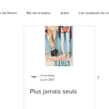
ns de Ninon
Ma vie d'auteur
Autre
Les coulisses du 
ninonamey
2 juin 2021
Plus jamais seuls