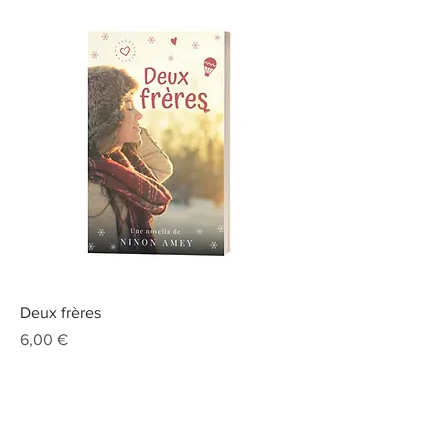
Deux frères
Prix
6,00 €