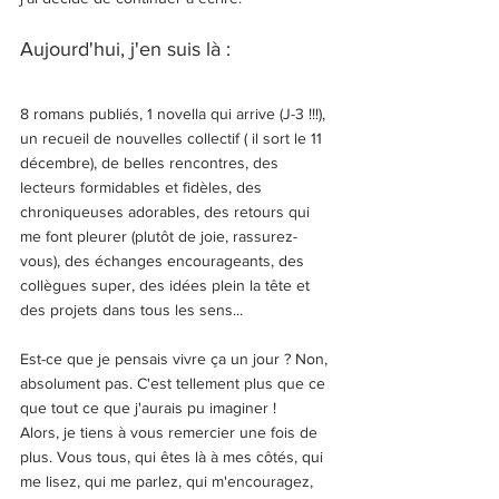
Aujourd'hui, j'en suis là : 
8 romans publiés, 1 novella qui arrive (J-3 !!!), 
un recueil de nouvelles collectif ( il sort le 11 
décembre), de belles rencontres, des 
lecteurs formidables et fidèles, des 
chroniqueuses adorables, des retours qui 
me font pleurer (plutôt de joie, rassurez-
vous), des échanges encourageants, des 
collègues super, des idées plein la tête et 
des projets dans tous les sens...
Est-ce que je pensais vivre ça un jour ? Non, 
absolument pas. C'est tellement plus que ce 
que tout ce que j'aurais pu imaginer ! 
Alors, je tiens à vous remercier une fois de 
plus. Vous tous, qui êtes là à mes côtés, qui 
me lisez, qui me parlez, qui m'encouragez, 