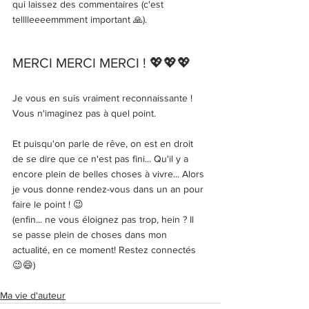
qui laissez des commentaires (c'est 
telllleeeemmment important 🙏). 
MERCI MERCI MERCI ! 💖💖💖
Je vous en suis vraiment reconnaissante ! 
Vous n'imaginez pas à quel point. 
Et puisqu'on parle de rêve, on est en droit 
de se dire que ce n'est pas fini... Qu'il y a 
encore plein de belles choses à vivre... Alors 
je vous donne rendez-vous dans un an pour 
faire le point ! 😉
(enfin... ne vous éloignez pas trop, hein ? Il 
se passe plein de choses dans mon 
actualité, en ce moment! Restez connectés 
😉😄)
Ma vie d'auteur