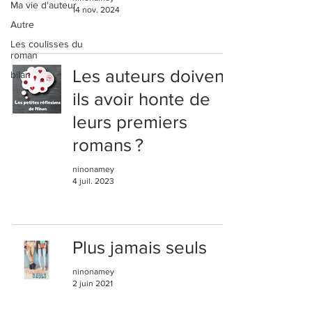
Ma vie d'auteur
14 nov. 2024
Autre
Les coulisses du
roman
Les auteurs doivent-
bilan
ils avoir honte de
leurs premiers
romans ?
ninonamey
4 juil. 2023
Plus jamais seuls
ninonamey
2 juin 2021