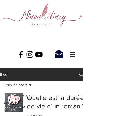
Blog
Tous les posts
Tous les posts
Quelle est la durée
Les petites
de vie d'un roman ?
réflexions de
Ninon
ninonamey