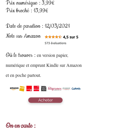
Prix numérique : 3,99€
Prix broché : 13
,99€
Date de parution : 12/03/2021
Note sur Amazon :
Où le trouver :
en version papier,
numérique et emprunt Kindle sur Amazon
et en poche partout.
Acheter
On en parle
: