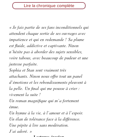
Lire la chronique complète
« Je fais partie de ses fans inconditionnels qui
attendent chaque sortie de ses ouvrages avec
impatience et qui en redemande !
Sa plume
est fluide, addictive et captivante. Ninon
n’hésite pas à aborder des sujets sensibles,
voire tabous, avec beaucoup de pudeur et une
justesse parfaite.
Sophia et Stan sont vraiment très
attachants.
Ninon nous offre tout un panel
d’émotions et les rebondissements pleuvent à
la pelle.
Un final qui me pousse à crier :
vivement la suite !
Un roman magnifique qui m’a fortement
émue.
Un hymne à la vie, à l’amour et à l’espoir.
Un élan de tolérance face à la différence.
Une pépite à lire sans modération.
J’ai adoré. »
– Lectures évasion –