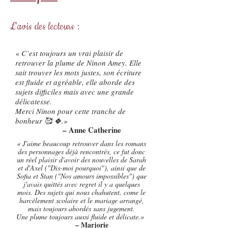
L'avis des lecteurs :
« C’est toujours un vrai plaisir de
retrouver la plume de Ninon Amey. Elle
sait trouver les mots justes, son écriture
est fluide et agréable, elle aborde des
sujets difficiles mais avec une grande
délicatesse.
Merci Ninon pour cette tranche de
bonheur 🥰 🍀.»
– Anne Catherine
« J'aime beaucoup retrouver dans les romans
des personnages déjà rencontrés, ce fut donc
un réel plaisir d'avoir des nouvelles de Sarah
et d'Axel ("Dis-moi pourquoi"), ainsi que de
Sofia et Stan ("Nos amours impossibles") que
j'avais quittés avec regret il y a quelques
mois. Des sujets qui nous chahutent, come le
harcèlement scolaire et le mariage arrangé,
mais toujours abordés sans jugement.
Une plume toujours aussi fluide et délicate.»
– Marjorie