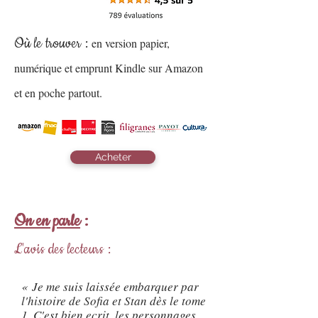
Où le trouver :
en version papier,
numérique et emprunt Kindle sur Amazon
et en poche partout.
Acheter
On en parle
:
L'avis des lecteurs :
« Je me suis laissée embarquer par
l'histoire de Sofia et Stan dès le tome
1. C'est bien ecrit, les personnages