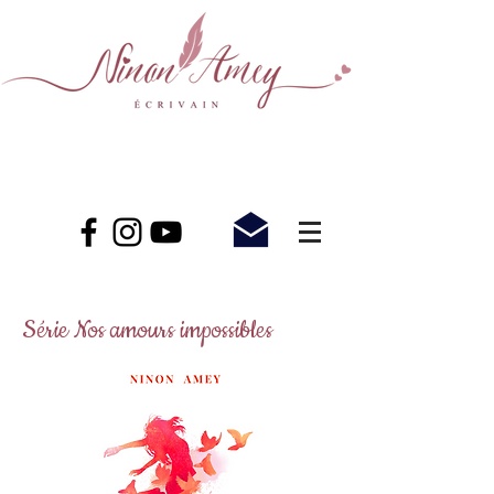
Série Nos amours impossibles