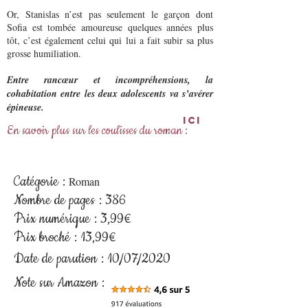
Or, Stanislas n’est pas seulement le garçon dont
Sofia est tombée amoureuse quelques années plus
tôt, c’est également celui qui lui a fait subir sa plus
grosse humiliation.
Entre rancœur et incompréhensions, la
cohabitation entre les deux adolescents va s’avérer
épineuse.
Ici
En savoir plus sur les coulisses du roman :
Catégorie :
R
oman
Nombre de pages : 386
Prix numérique : 3,99€
Prix broché : 13
,99€
Date de parution : 10/07/2020
Note sur Amazon :