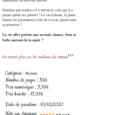
transmettre sa nouvelle adresse.
Stanislas parviendra-t-il à retrouver celle qui n’a
jamais quitté ses pensées ? Le cas échéant, la jeune
femme lui pardonnera-t-elle de n’avoir jamais tenu
sa promesse ?
La vie offre parfois une seconde chance. Stan et
Sofia sauront-ils la saisir ?
Ici
En savoir plus sur les coulisses du roman :
Catégorie :
R
oman
Nombre de pages : 388
Prix numérique : 3,99€
Prix broché : 13
,99€
Date de parution : 10/10/2020
Note sur Amazon :