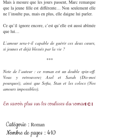
Mais à mesure que les jours passent, Marc remarque
que la jeune fille est différente… Non seulement elle
ne l’insulte pas, mais en plus, elle daigne lui parler.
Ce qu’il ignore encore, c’est qu’elle est aussi abîmée
que lui…
L’amour sera-t-il capable de guérir ces deux cœurs,
si jeunes et déjà blessés par la vie ?
***
Note de l’auteur : ce roman est un double spin-off.
Vous y retrouverez Axel et Sarah (Dis-moi
pourquoi), ainsi que Sofia, Stan et les colocs (Nos
amours impossibles).
En savoir plus sur les coulisses du roman :
Ici
Catégorie :
R
oman
Nombre de pages : 410