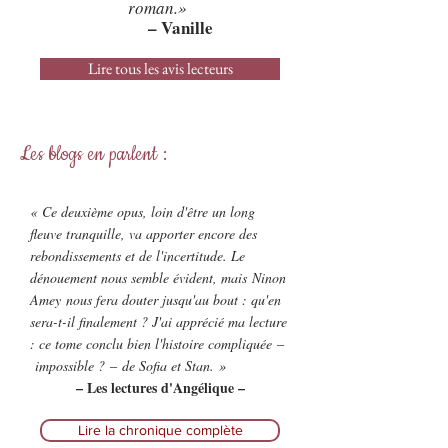
roman.»
– Vanille
Lire tous les avis lecteurs
Les blogs en parlent :
« Ce deuxième opus, loin d'être un long
fleuve tranquille, va apporter encore des
rebondissements et de l'incertitude. Le
dénouement nous semble évident, mais Ninon
Amey nous fera douter jusqu'au bout : qu'en
sera-t-il finalement ? J'ai apprécié ma lecture
: ce tome conclu bien l'histoire compliquée ‒
impossible ? ‒ de Sofia et Stan. »
– Les lectures d'Angélique –
Lire la chronique complète