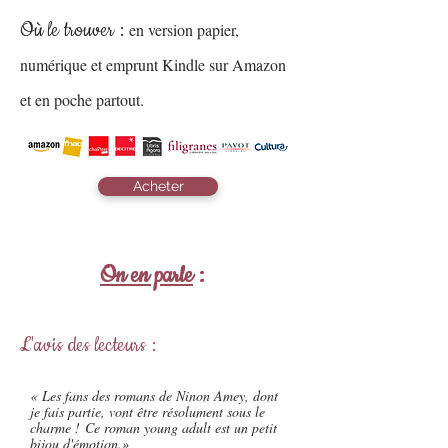
Où le trouver :
en version papier,
numérique et emprunt Kindle sur Amazon
et en poche partout.
Acheter
On en parle
:
L'avis des lecteurs :
« Les fans des romans de Ninon Amey, dont
je fais partie, vont être résolument sous le
charme ! Ce roman young adult est un petit
bijou d'émotion.»