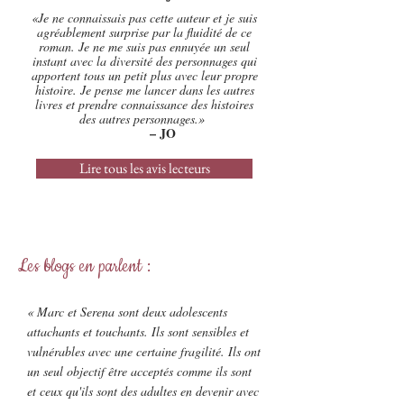
«Je ne connaissais pas cette auteur et je suis
agréablement surprise par la fluidité de ce
roman. Je ne me suis pas ennuyée un seul
instant avec la diversité des personnages qui
apportent tous un petit plus avec leur propre
histoire. Je pense me lancer dans les autres
livres et prendre connaissance des histoires
des autres personnages.»
– JO
Lire tous les avis lecteurs
Les blogs en parlent :
« Marc et Serena sont deux adolescents
attachants et touchants. Ils sont sensibles et
vulnérables avec une certaine fragilité. Ils ont
un seul objectif être acceptés comme ils sont
et ceux qu'ils sont des adultes en devenir avec